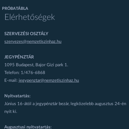
PRÓBATÁBLA
Elérhetőségek
SZERVEZÉSI OSZTÁLY
szervezes@nemzetiszinhaz.hu
JEGYPÉNZTÁR
1095 Budapest, Bajor Gizi park 1.
Telefon: 1/476-6868
E-mail:
jegypenztar@nemzetiszinhaz.hu
Nyitvatartás:
Június 16-ától a jegypénztár bezár, legközelebb augusztus 24-én
nyit ki.
Augusztusi nyitvatartás: