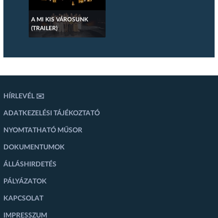
A MI KIS VÁROSUNK
(TRAILER)
HÍRLEVÉL ✉️
ADATKEZELÉSI TÁJÉKOZTATÓ
NYOMTATHATÓ MŰSOR
DOKUMENTUMOK
ÁLLÁSHIRDETÉS
PÁLYÁZATOK
KAPCSOLAT
IMPRESSZUM