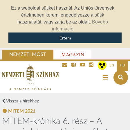
Ez a weboldal sütiket használ. Az Uniós törvények
értelmében kérem, engedélyezze a sütik
használatát, vagy zárja be az oldalt.
Bővebb
információ
Értem
MAGAZIN
NEMZETI MOST
EN
HU
Vissza a hírekhez
MITEM 2021
MITEM-krónika 6. rész – A