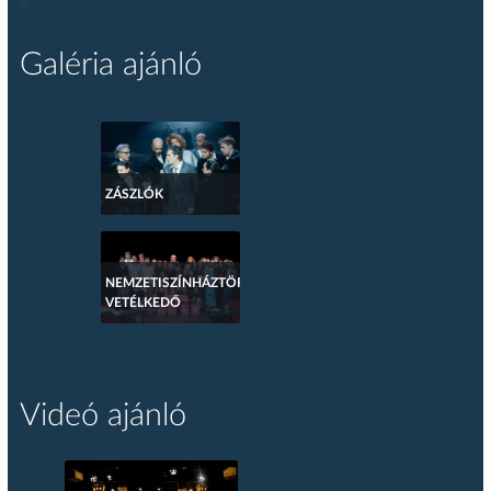
Galéria ajánló
ZÁSZLÓK
NEMZETISZÍNHÁZTÖRTÉNETI
VETÉLKEDŐ
Videó ajánló