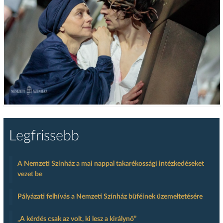
Legfrissebb
A Nemzeti Színház a mai nappal takarékossági intézkedéseket
vezet be
Pályázati felhívás a Nemzeti Színház büféinek üzemeltetésére
„A kérdés csak az volt, ki lesz a királynő”