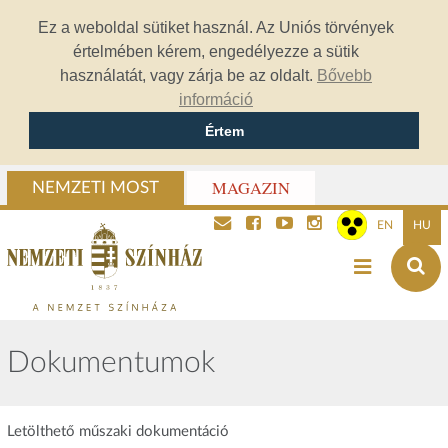
Ez a weboldal sütiket használ. Az Uniós törvények
értelmében kérem, engedélyezze a sütik
használatát, vagy zárja be az oldalt.
Bővebb
információ
Értem
MAGAZIN
NEMZETI MOST
EN
HU
Dokumentumok
Letölthető műszaki dokumentáció