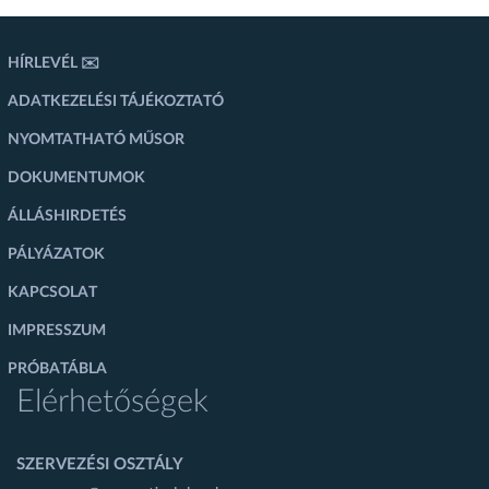
HÍRLEVÉL ✉️
ADATKEZELÉSI TÁJÉKOZTATÓ
NYOMTATHATÓ MŰSOR
DOKUMENTUMOK
ÁLLÁSHIRDETÉS
PÁLYÁZATOK
KAPCSOLAT
IMPRESSZUM
PRÓBATÁBLA
Elérhetőségek
SZERVEZÉSI OSZTÁLY