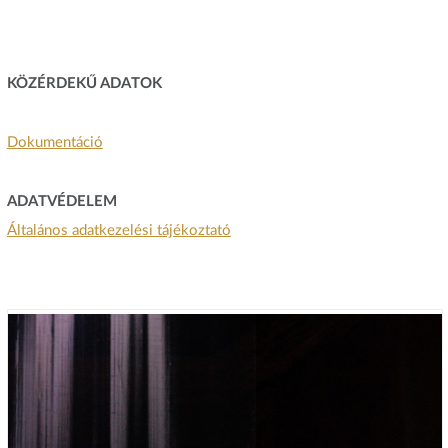
KÖZÉRDEKŰ ADATOK
Dokumentáció
ADATVÉDELEM
Általános adatkezelési tájékoztató