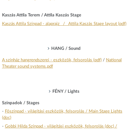
Kaszás Attila Terem / Attila Kaszás Stage
Kaszás Attila Színpad - alaprajz / Attila Kaszás Stage layout (pdf)
HANG / Sound
A színház hangrendszerei - eszközök, felsorolás (pdf)
/
National
Theater sound systems.pdf
FÉNY / Lights
Színpadok / Stages
-
Főszínpad - világítási eszközök, felsorolás / Main Stage Lights
(doc)
-
Gobbi Hilda Színpad - világítási eszközök, felsorolás (doc) /