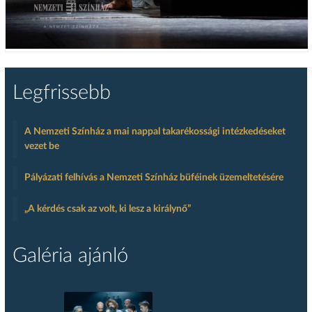
Legfrissebb
A Nemzeti Színház a mai nappal takarékossági intézkedéseket
vezet be
Pályázati felhívás a Nemzeti Színház büféinek üzemeltetésére
„A kérdés csak az volt, ki lesz a királynő”
Galéria ajánló