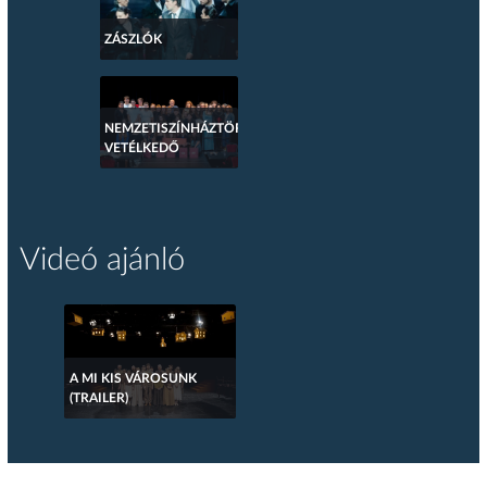
ZÁSZLÓK
NEMZETISZÍNHÁZTÖRTÉNETI
VETÉLKEDŐ
Videó ajánló
A MI KIS VÁROSUNK
(TRAILER)