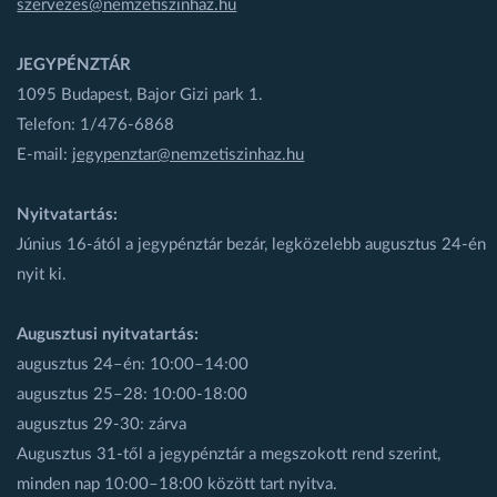
szervezes@nemzetiszinhaz.hu
JEGYPÉNZTÁR
1095 Budapest, Bajor Gizi park 1.
Telefon: 1/476-6868
E-mail:
jegypenztar@nemzetiszinhaz.hu
Nyitvatartás:
Június 16-ától a jegypénztár bezár, legközelebb augusztus 24-én
nyit ki.
Augusztusi nyitvatartás:
augusztus 24–én: 10:00–14:00
augusztus 25–28: 10:00-18:00
augusztus 29-30: zárva
Augusztus 31-től a jegypénztár a megszokott rend szerint,
minden nap 10:00–18:00 között tart nyitva.