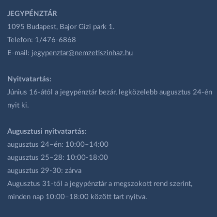
JEGYPÉNZTÁR
1095 Budapest, Bajor Gizi park 1.
Telefon: 1/476-6868
E-mail:
jegypenztar@nemzetiszinhaz.hu
Nyitvatartás:
Június 16-ától a jegypénztár bezár, legközelebb augusztus 24-én
nyit ki.
Augusztusi nyitvatartás:
augusztus 24–én: 10:00–14:00
augusztus 25–28: 10:00-18:00
augusztus 29-30: zárva
Augusztus 31-től a jegypénztár a megszokott rend szerint,
minden nap 10:00–18:00 között tart nyitva.