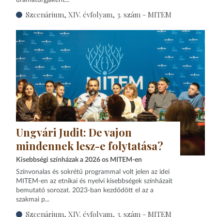
Szcenárium, XIV. évfolyam, 3. szám - MITEM
Ungvári Judit: De vajon
mindennek lesz-e folytatása?
Kisebbségi színházak a 2026 os MITEM-en
Színvonalas és sokrétű programmal volt jelen az idei
MITEM-en az etnikai és nyelvi kisebbségek színházait
bemutató sorozat. 2023‑ban kezdődött el az a
szakmai p...
Szcenárium, XIV. évfolyam, 3. szám - MITEM