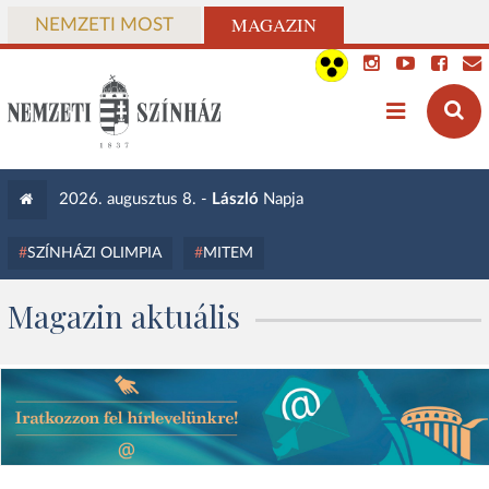
MAGAZIN
NEMZETI MOST
2026. augusztus 8. -
László
Napja
SZÍNHÁZI OLIMPIA
MITEM
Magazin aktuális