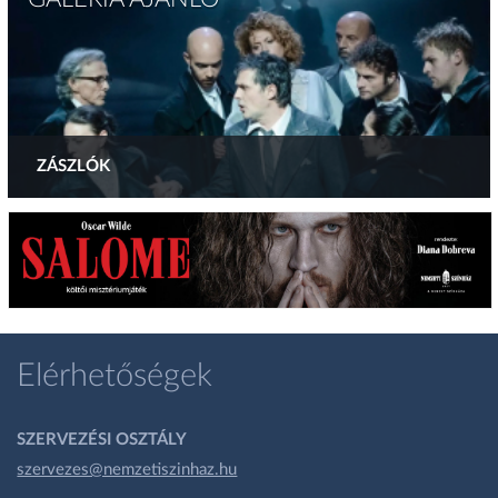
ZÁSZLÓK
Elérhetőségek
SZERVEZÉSI OSZTÁLY
szervezes@nemzetiszinhaz.hu