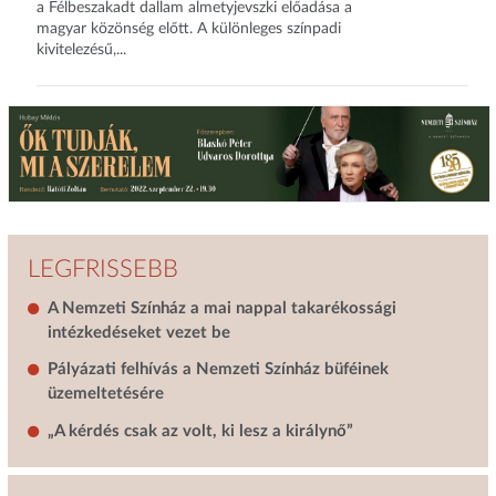
a Félbeszakadt dallam almetyjevszki előadása a
magyar közönség előtt. A különleges színpadi
kivitelezésű,...
LEGFRISSEBB
A Nemzeti Színház a mai nappal takarékossági
intézkedéseket vezet be
Pályázati felhívás a Nemzeti Színház büféinek
üzemeltetésére
„A kérdés csak az volt, ki lesz a királynő”