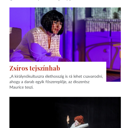
Zsíros tejszínhab
„A királynőkultuszra élethosszig is rá lehet csavarodni,
ahogy a darab egyik főszereplője, az ékszerész
Maurice teszi.