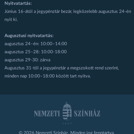
Nyitvatartás:
Június 16-ától a jegypénztár bezár, legközelebb augusztus 24-én
nyit ki.
Augusztusi nyitvatartás:
augusztus 24–én: 10:00–14:00
augusztus 25–28: 10:00-18:00
augusztus 29-30: zárva
Augusztus 31-től a jegypénztár a megszokott rend szerint,
minden nap 10:00–18:00 között tart nyitva.
© 2026 Nemzeti Színház. Minden jog fenntartva.