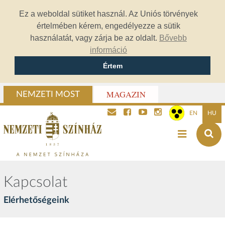
Ez a weboldal sütiket használ. Az Uniós törvények
értelmében kérem, engedélyezze a sütik
használatát, vagy zárja be az oldalt.
Bővebb
információ
Értem
MAGAZIN
NEMZETI MOST
EN
HU
Kapcsolat
Elérhetőségeink