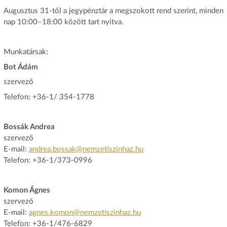
Augusztus 31-től a jegypénztár a megszokott rend szerint, minden
nap 10:00–18:00 között tart nyitva.
Munkatársak:
Bot Ádám
szervező
Telefon: +36-1/ 354-1778
Bossák Andrea
szervező
E-mail:
andrea.bossak@nemzetiszinhaz.hu
Telefon: +36-1/373-0996
Komon Ágnes
szervező
E-mail:
agnes.komon@nemzetiszinhaz.hu
Telefon: +36-1/476-6829