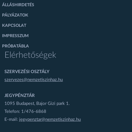
ÁLLÁSHIRDETÉS
PÁLYÁZATOK
KAPCSOLAT
IMPRESSZUM
PRÓBATÁBLA
Elérhetőségek
SZERVEZÉSI OSZTÁLY
szervezes@nemzetiszinhaz.hu
JEGYPÉNZTÁR
1095 Budapest, Bajor Gizi park 1.
Telefon: 1/476-6868
E-mail:
jegypenztar@nemzetiszinhaz.hu