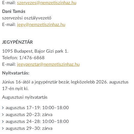
E-mail:
szervezes@nemzetiszinhaz.hu
Dani Tamás
szervezési osztályvezető
E-mail:
jegy@nemzetiszinhaz.hu
JEGYPÉNZTÁR
1095 Budapest, Bajor Gizi park 1.
Telefon: 1/476-6868
E-mail:
jegypenztar@nemzetiszinhaz.hu
Nyitvatartás:
Június 16-ától a jegypénztár bezár, legközelebb 2026. augusztus
17-én nyit ki.
Augusztusi nyitvatartás
augusztus 17–19: 10:00–18:00
augusztus 20–23: zárva
augusztus 24–28: 10:00–18:00
augusztus 29–30: zárva