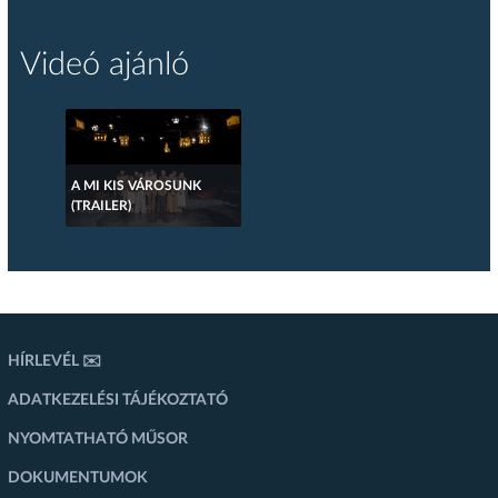
Videó ajánló
A MI KIS VÁROSUNK
(TRAILER)
HÍRLEVÉL ✉️
ADATKEZELÉSI TÁJÉKOZTATÓ
NYOMTATHATÓ MŰSOR
DOKUMENTUMOK