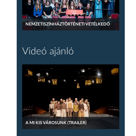
NEMZETISZÍNHÁZTÖRTÉNETI VETÉLKEDŐ
Videó ajánló
A MI KIS VÁROSUNK (TRAILER)