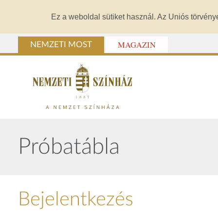
Ez a weboldal sütiket használ. Az Uniós törvény
MAGAZIN
NEMZETI MOST
Próbatábla
Bejelentkezés