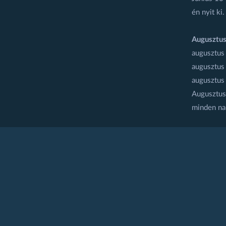
én nyit ki.
Augusztus
augusztus
augusztus
augusztus
Augusztus 
minden na