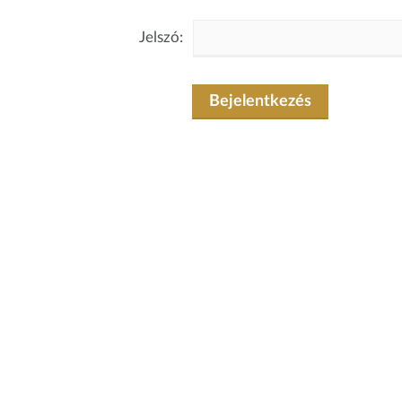
Jelszó:
Bejelentkezés