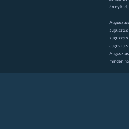
én nyit ki.
Augusztus
augusztus
augusztus
augusztus
Augusztus 
minden na