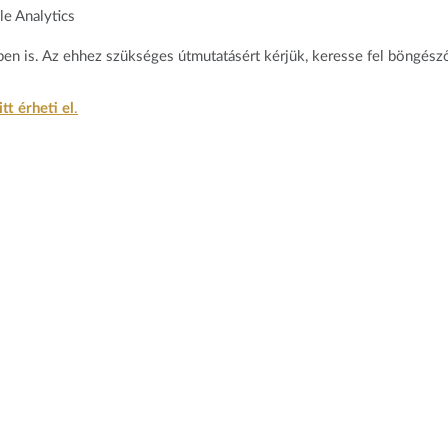
le Analytics
en is. Az ehhez szükséges útmutatásért kérjük, keresse fel böngésző
tt érheti el
.