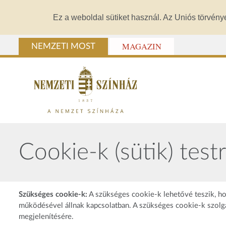
Ez a weboldal sütiket használ. Az Uniós törvény
MAGAZIN
NEMZETI MOST
Cookie-k (sütik) test
Szükséges cookie-k:
A szükséges cookie-k lehetővé teszik, ho
működésével állnak kapcsolatban. A szükséges cookie-k szolgálh
megjelenítésére.