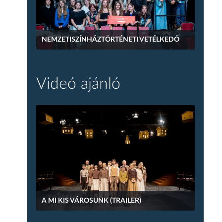
NEMZETISZÍNHÁZTÖRTÉNETI VETÉLKEDŐ
Videó ajánló
A MI KIS VÁROSUNK (TRAILER)