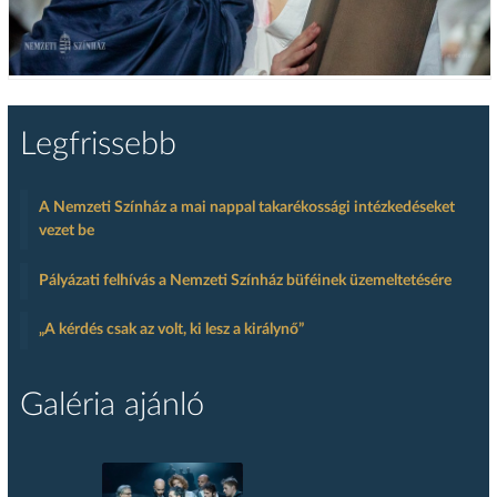
Legfrissebb
A Nemzeti Színház a mai nappal takarékossági intézkedéseket
vezet be
Pályázati felhívás a Nemzeti Színház büféinek üzemeltetésére
„A kérdés csak az volt, ki lesz a királynő”
Galéria ajánló