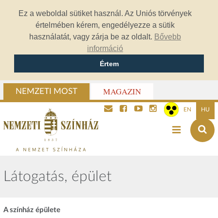
Ez a weboldal sütiket használ. Az Uniós törvények
értelmében kérem, engedélyezze a sütik
használatát, vagy zárja be az oldalt.
Bővebb
információ
Értem
MAGAZIN
NEMZETI MOST
EN
HU
Látogatás, épület
A színház épülete