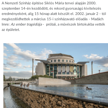
A Nemzeti Színház építése Siklós Mária tervei alapján 2000.
szeptember 14-én kezdődött, és rekord gyorsaságú kivitelezés
eredményeként, alig 15 hónap alatt készült el. 2002. január 2 - tól
megkezdődhettek a március 15-i színházavató előadás - Madách
Imre:
Az ember tragédiája
- próbái, a művészek birtokukba vették
az épületet.