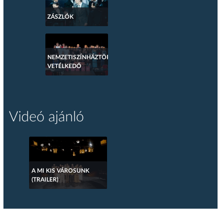
ZÁSZLÓK
NEMZETISZÍNHÁZTÖRTÉNETI
VETÉLKEDŐ
Videó ajánló
A MI KIS VÁROSUNK
(TRAILER)