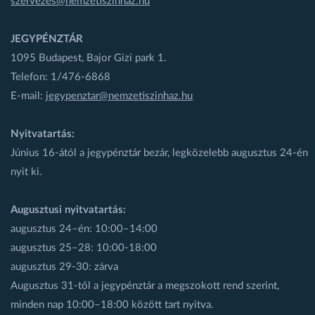
szervezes@nemzetiszinhaz.hu
JEGYPÉNZTÁR
1095 Budapest, Bajor Gizi park 1.
Telefon: 1/476-6868
E-mail:
jegypenztar@nemzetiszinhaz.hu
Nyitvatartás:
Június 16-ától a jegypénztár bezár, legközelebb augusztus 24-én
nyit ki.
Augusztusi nyitvatartás:
augusztus 24–én: 10:00–14:00
augusztus 25–28: 10:00-18:00
augusztus 29-30: zárva
Augusztus 31-től a jegypénztár a megszokott rend szerint,
minden nap 10:00–18:00 között tart nyitva.