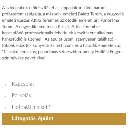
A színdarabok előkészítését a színpadokon kívül három
próbaterem szolgálja, a második emeleti Balett Terem, a negyedik
emeleti Kaszás Attila Terem és az ötödik emeleti un. Panoráma
Terem. A negyedik emelten, a Kaszás Attila Teremhez
kapcsolódó professzionális felvételek készítésére alkalmas
hangstúdió is üzemel. Az épület üzemi szárnyában található -
többek között - könyvtár és archívum, és a hatodik emeleten az
"L" alakú, teraszos, panorámás színészklub, amely Hollósi Frigyes
színművész nevét viseli.
Kapcsolat
Parkolás
Hol talál minket?
Látogatás, épület