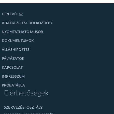
HÍRLEVÉL ✉️
ADATKEZELÉSI TÁJÉKOZTATÓ
NYOMTATHATÓ MŰSOR
DOKUMENTUMOK
ÁLLÁSHIRDETÉS
PÁLYÁZATOK
KAPCSOLAT
IMPRESSZUM
PRÓBATÁBLA
Elérhetőségek
SZERVEZÉSI OSZTÁLY