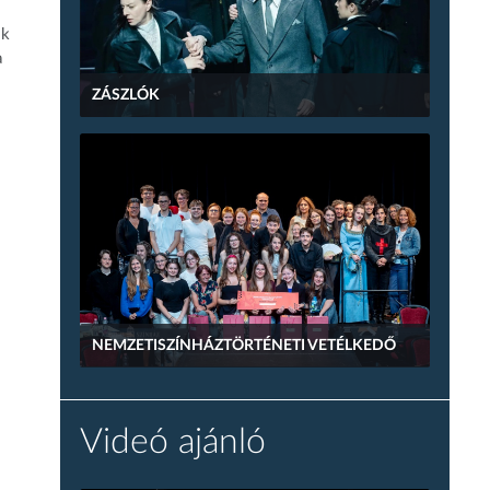
ok
a
ZÁSZLÓK
NEMZETISZÍNHÁZTÖRTÉNETI VETÉLKEDŐ
Videó ajánló