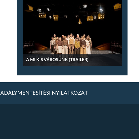
A MI KIS VÁROSUNK (TRAILER)
ADÁLYMENTESÍTÉSI NYILATKOZAT