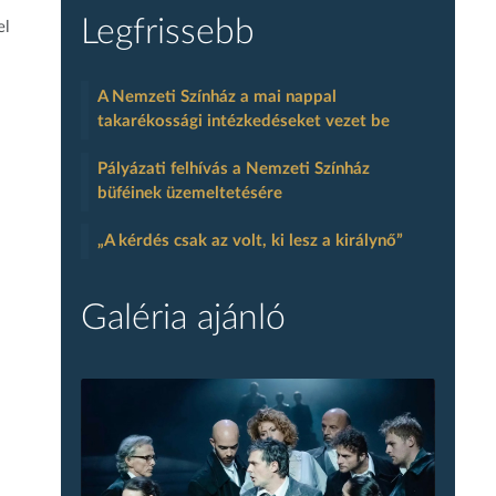
Legfrissebb
el
A Nemzeti Színház a mai nappal
takarékossági intézkedéseket vezet be
Pályázati felhívás a Nemzeti Színház
büféinek üzemeltetésére
„A kérdés csak az volt, ki lesz a királynő”
Galéria ajánló