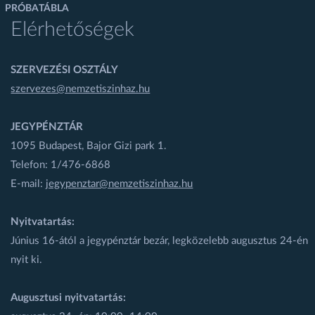
PRÓBATÁBLA
Elérhetőségek
SZERVEZÉSI OSZTÁLY
szervezes@nemzetiszinhaz.hu
JEGYPÉNZTÁR
1095 Budapest, Bajor Gizi park 1.
Telefon: 1/476-6868
E-mail:
jegypenztar@nemzetiszinhaz.hu
Nyitvatartás:
Június 16-ától a jegypénztár bezár, legközelebb augusztus 24-én
nyit ki.
Augusztusi nyitvatartás: