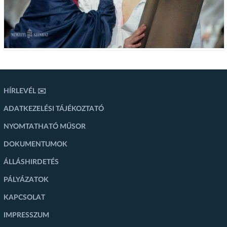
HÍRLEVÉL ✉️
ADATKEZELÉSI TÁJÉKOZTATÓ
NYOMTATHATÓ MŰSOR
DOKUMENTUMOK
ÁLLÁSHIRDETÉS
PÁLYÁZATOK
KAPCSOLAT
IMPRESSZUM