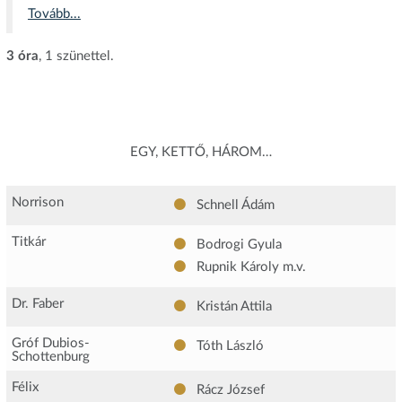
Tovább...
3 óra
, 1 szünettel.
EGY, KETTŐ, HÁROM…
Norrison
Schnell Ádám
Titkár
Bodrogi Gyula
Rupnik Károly
m.v.
Dr. Faber
Kristán Attila
Gróf Dubios-
Tóth László
Schottenburg
Félix
Rácz József