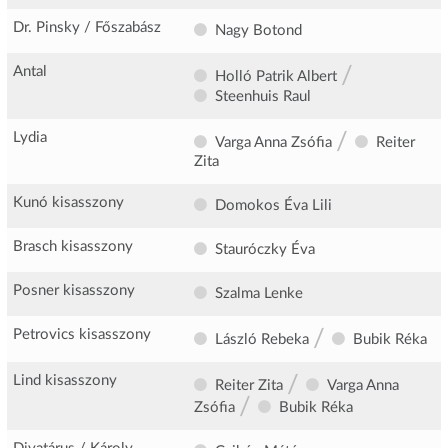
Dr. Pinsky / Főszabász
Nagy Botond
/
Antal
Holló Patrik Albert
Steenhuis Raul
/
Lydia
Varga Anna Zsófia
Reiter
Zita
Kunó kisasszony
Domokos Éva Lili
Brasch kisasszony
Stauróczky Éva
Posner kisasszony
Szalma Lenke
/
Petrovics kisasszony
László Rebeka
Bubik Réka
/
Lind kisasszony
Reiter Zita
Varga Anna
/
Zsófia
Bubik Réka