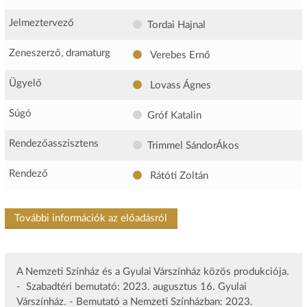
Jelmeztervező
Tordai Hajnal
Zeneszerző, dramaturg
Verebes Ernő
Ügyelő
Lovass Ágnes
Súgó
Gróf Katalin
Rendezőasszisztens
Trimmel SándorÁkos
Rendező
Rátóti Zoltán
További információk az előadásról
A Nemzeti Színház és a Gyulai Várszínház közös produkciója.
- Szabadtéri bemutató: 2023. augusztus 16. Gyulai
Várszínház. - Bemutató a Nemzeti Színházban: 2023.