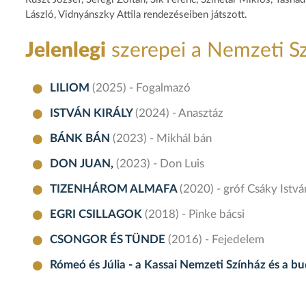
László, Vidnyánszky Attila rendezéseiben játszott.
Jelenlegi
szerepei a Nemzeti S
LILIOM
(2025) - Fogalmazó
ISTVÁN KIRÁLY
(2024) - Anasztáz
BÁNK BÁN
(2023) - Mikhál bán
DON JUAN,
(2023) - Don Luis
TIZENHÁROM ALMAFA
(2020) - gróf Csáky Istvá
EGRI CSILLAGOK
(2018) - Pinke bácsi
CSONGOR ÉS TÜNDE
(2016) - Fejedelem
Rómeó és Júlia - a Kassai Nemzeti Színház és a 