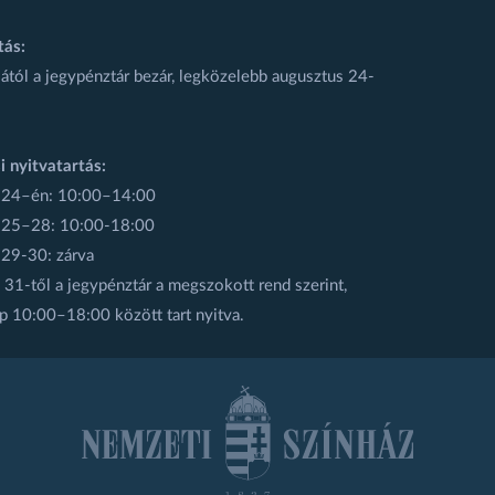
tás:
ától a jegypénztár bezár, legközelebb augusztus 24-
i nyitvatartás:
 24–én: 10:00–14:00
 25–28: 10:00-18:00
 29-30: zárva
31-től a jegypénztár a megszokott rend szerint,
p 10:00–18:00 között tart nyitva.