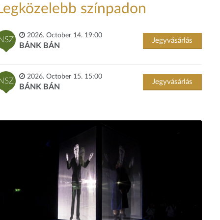
Legközelebb színpadon
2026. October 14. 19:00
NSZ
Jegyvásárlás
BÁNK BÁN
2026. October 15. 15:00
NSZ
Jegyvásárlás
BÁNK BÁN