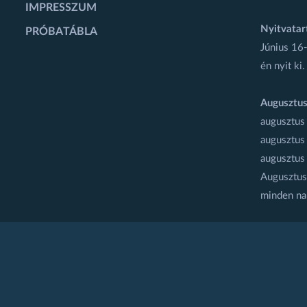
IMPRESSZUM
Nyitvatar
PRÓBATÁBLA
Június 16-
én nyit ki.
Augusztus
augusztus
augusztus
augusztus
Augusztus 
minden na