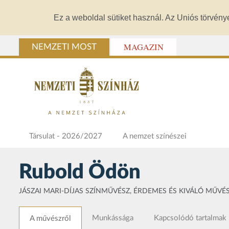
Ez a weboldal sütiket használ. Az Uniós törvény
MAGAZIN
NEMZETI MOST
Társulat - 2026/2027
A nemzet színészei
Rubold Ödön
JÁSZAI MARI-DÍJAS SZÍNMŰVÉSZ, ÉRDEMES ÉS KIVÁLÓ MŰVÉ
Munkássága
Kapcsolódó tartalmak
A művészről