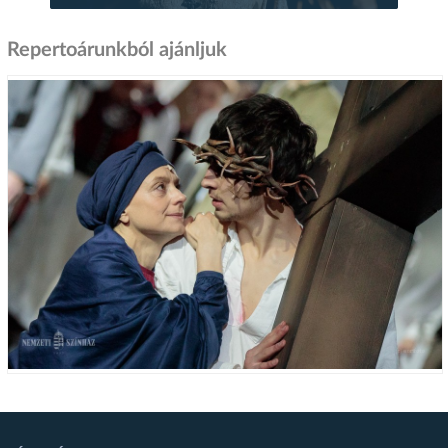
Repertoárunkból ajánljuk