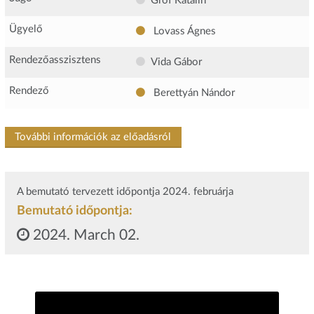
Gróf Katalin
Ügyelő
Lovass Ágnes
Rendezőasszisztens
Vida Gábor
Rendező
Berettyán Nándor
További információk az előadásról
A bemutató tervezett időpontja 2024. februárja
Bemutató időpontja:
2024. March 02.