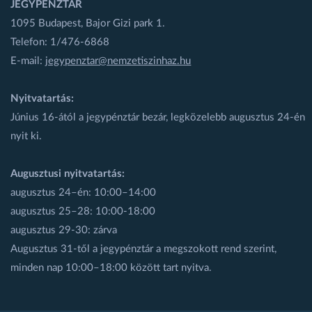
JEGYPÉNZTÁR
1095 Budapest, Bajor Gizi park 1.
Telefon: 1/476-6868
E-mail:
jegypenztar@nemzetiszinhaz.hu
Nyitvatartás:
Június 16-ától a jegypénztár bezár, legközelebb augusztus 24-én
nyit ki.
Augusztusi nyitvatartás:
augusztus 24–én: 10:00–14:00
augusztus 25–28: 10:00-18:00
augusztus 29-30: zárva
Augusztus 31-től a jegypénztár a megszokott rend szerint,
minden nap 10:00–18:00 között tart nyitva.