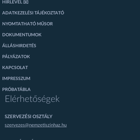
HÍRLEVÉL ✉️
ADATKEZELÉSI TÁJÉKOZTATÓ
NYOMTATHATÓ MŰSOR
DOKUMENTUMOK
ÁLLÁSHIRDETÉS
PÁLYÁZATOK
KAPCSOLAT
IMPRESSZUM
PRÓBATÁBLA
Elérhetőségek
SZERVEZÉSI OSZTÁLY
szervezes@nemzetiszinhaz.hu