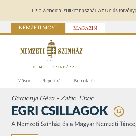
Ez a weboldal sütiket használ. Az Uniós törvény
MAGAZIN
NEMZETI MOST
Műsor
Repertoár
Bemutatók
Gárdonyi Géza - Zalán Tibor
EGRI CSILLAGOK
12
A Nemzeti Színház és a Magyar Nemzeti Tánceg