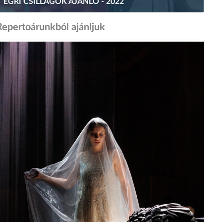
EGRI CSILLAGOK AJÁNLÓ - 2022
Repertoárunkból ajánljuk