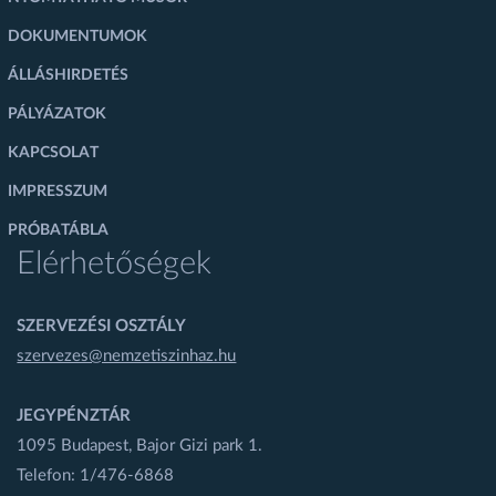
DOKUMENTUMOK
ÁLLÁSHIRDETÉS
PÁLYÁZATOK
KAPCSOLAT
IMPRESSZUM
PRÓBATÁBLA
Elérhetőségek
SZERVEZÉSI OSZTÁLY
szervezes@nemzetiszinhaz.hu
JEGYPÉNZTÁR
1095 Budapest, Bajor Gizi park 1.
Telefon: 1/476-6868