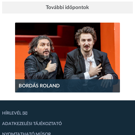
További időpontok
BORDÁS ROLAND
HÍRLEVÉL ✉️
ADATKEZELÉSI TÁJÉKOZTATÓ
NYOMTATHATÓ MŰSOR