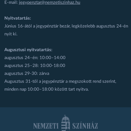
E-mail:
jegypenztar@nemzetiszinhaz.hu
Nyitvatartás:
Június 16-ától a jegypénztár bezár, legközelebb augusztus 24-én
nyit ki.
Augusztusi nyitvatartás:
augusztus 24–én: 10:00–14:00
augusztus 25–28: 10:00-18:00
augusztus 29-30: zárva
Augusztus 31-től a jegypénztár a megszokott rend szerint,
minden nap 10:00–18:00 között tart nyitva.