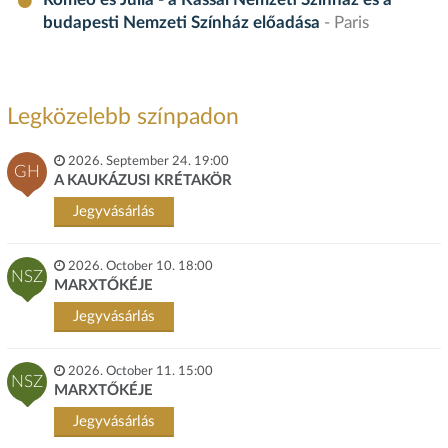
Rómeó és Júlia - a Kassai Nemzeti Színház és a
budapesti Nemzeti Színház előadása
- Paris
Legközelebb színpadon
2026. September 24. 19:00
GH
A KAUKÁZUSI KRÉTAKÖR
Jegyvásárlás
2026. October 10. 18:00
NSZ
MARXTŐKÉJE
Jegyvásárlás
2026. October 11. 15:00
NSZ
MARXTŐKÉJE
Jegyvásárlás