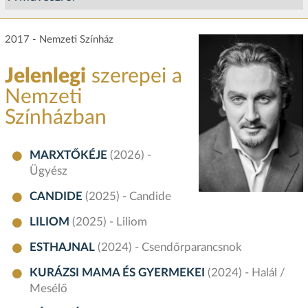
2017 - Nemzeti Színház
Jelenlegi
szerepei a
Nemzeti
Színházban
MARXTŐKÉJE
(2026) -
Ügyész
CANDIDE
(2025) - Candide
LILIOM
(2025) - Liliom
ESTHAJNAL
(2024) - Csendőrparancsnok
KURÁZSI MAMA ÉS GYERMEKEI
(2024) - Halál /
Mesélő