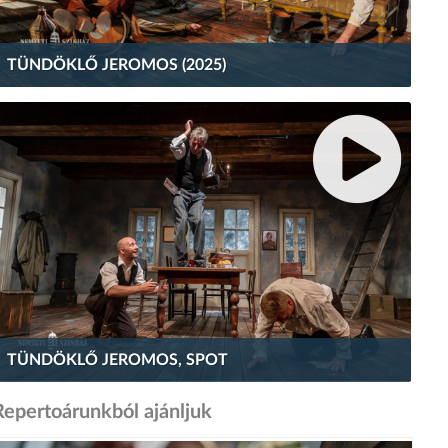
TÜNDÖKLŐ JEROMOS (2025)
TÜNDÖKLŐ JEROMOS, SPOT
Repertoárunkból ajánljuk