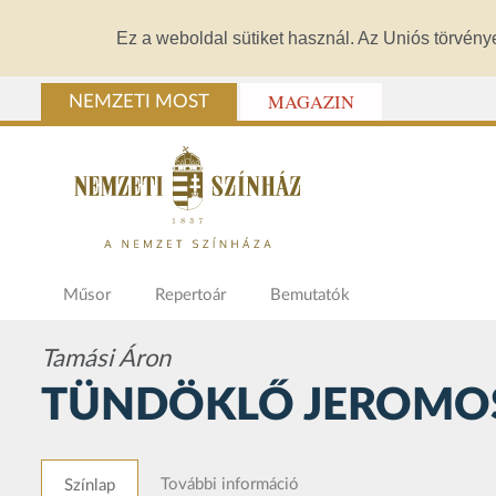
Ez a weboldal sütiket használ. Az Uniós törvény
MAGAZIN
NEMZETI MOST
Műsor
Repertoár
Bemutatók
Tamási Áron
TÜNDÖKLŐ JEROMO
További információ
Színlap