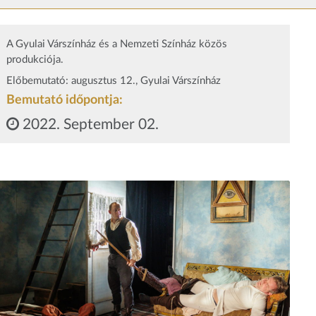
A Gyulai Várszínház és a Nemzeti Színház közös
produkciója.
Előbemutató: augusztus 12., Gyulai Várszínház
Bemutató időpontja:
2022. September 02.