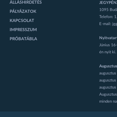
ÁLLÁSHIRDETÉS
JEGYPÉN
1095 Budap
PÁLYÁZATOK
Telefon: 
KAPCSOLAT
E-mail:
je
IMPRESSZUM
Nyitvatar
PRÓBATÁBLA
Június 16-
én nyit ki.
Augusztus
augusztus
augusztus
augusztus
Augusztus 
minden na