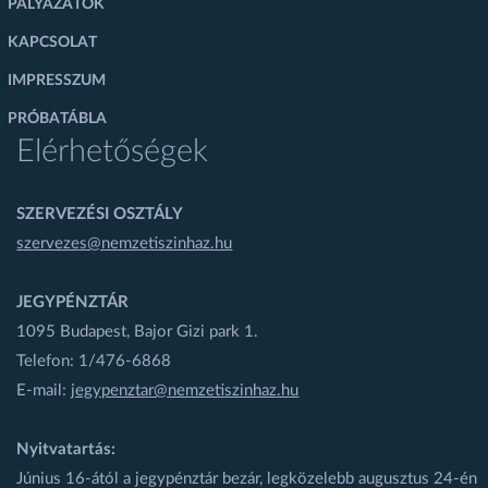
PÁLYÁZATOK
KAPCSOLAT
IMPRESSZUM
PRÓBATÁBLA
Elérhetőségek
SZERVEZÉSI OSZTÁLY
szervezes@nemzetiszinhaz.hu
JEGYPÉNZTÁR
1095 Budapest, Bajor Gizi park 1.
Telefon: 1/476-6868
E-mail:
jegypenztar@nemzetiszinhaz.hu
Nyitvatartás:
Június 16-ától a jegypénztár bezár, legközelebb augusztus 24-én