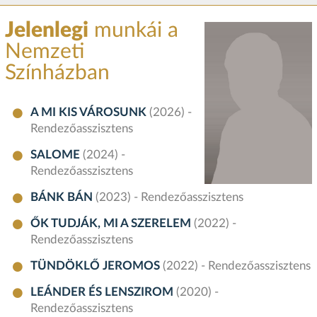
Jelenlegi
munkái a
Nemzeti
Színházban
A MI KIS VÁROSUNK
(2026) -
Rendezőasszisztens
SALOME
(2024) -
Rendezőasszisztens
BÁNK BÁN
(2023) - Rendezőasszisztens
ŐK TUDJÁK, MI A SZERELEM
(2022) -
Rendezőasszisztens
TÜNDÖKLŐ JEROMOS
(2022) - Rendezőasszisztens
LEÁNDER ÉS LENSZIROM
(2020) -
Rendezőasszisztens