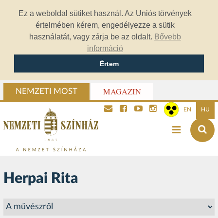
Ez a weboldal sütiket használ. Az Uniós törvények
értelmében kérem, engedélyezze a sütik
használatát, vagy zárja be az oldalt.
Bővebb
információ
Értem
MAGAZIN
NEMZETI MOST
EN
HU
Herpai Rita