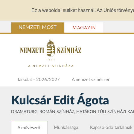
Ez a weboldal sütiket használ. Az Uniós törvény
MAGAZIN
NEMZETI MOST
Társulat - 2026/2027
A nemzet színészei
Kulcsár Edit Ágota
DRAMATURG, ROMÁN SZÍNHÁZ, HATÁRON TÚLI SZÍNHÁZI K
Munkássága
Kapcsolódó tartalmak
A művészről