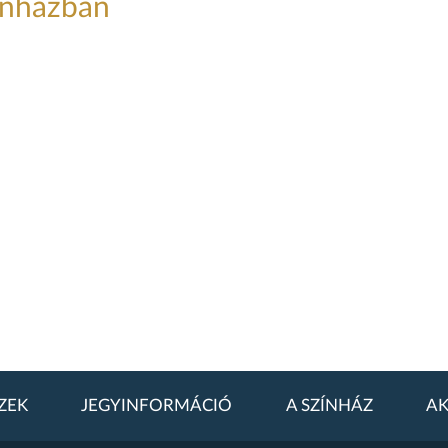
ínházban
ZEK
JEGYINFORMÁCIÓ
A SZÍNHÁZ
AK