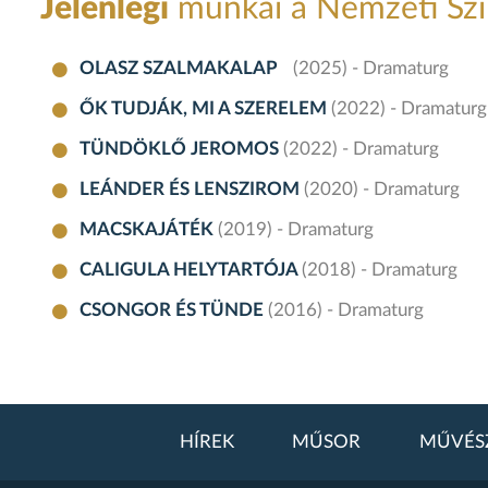
Jelenlegi
munkái a Nemzeti Sz
OLASZ SZALMAKALAP
(2025) - Dramaturg
ŐK TUDJÁK, MI A SZERELEM
(2022) - Dramaturg
TÜNDÖKLŐ JEROMOS
(2022) - Dramaturg
LEÁNDER ÉS LENSZIROM
(2020) - Dramaturg
MACSKAJÁTÉK
(2019) - Dramaturg
CALIGULA HELYTARTÓJA
(2018) - Dramaturg
CSONGOR ÉS TÜNDE
(2016) - Dramaturg
HÍREK
MŰSOR
MŰVÉS