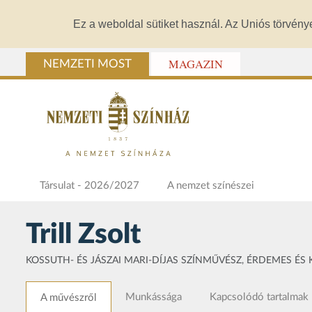
Ez a weboldal sütiket használ. Az Uniós törvény
MAGAZIN
NEMZETI MOST
Társulat - 2026/2027
A nemzet színészei
Trill Zsolt
KOSSUTH- ÉS JÁSZAI MARI-DÍJAS SZÍNMŰVÉSZ, ÉRDEMES ÉS
Munkássága
Kapcsolódó tartalmak
A művészről