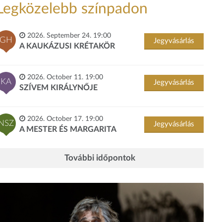
Legközelebb színpadon
2026. September 24. 19:00
GH
Jegyvásárlás
A KAUKÁZUSI KRÉTAKÖR
2026. October 11. 19:00
KA
Jegyvásárlás
SZÍVEM KIRÁLYNŐJE
2026. October 17. 19:00
NSZ
Jegyvásárlás
A MESTER ÉS MARGARITA
További időpontok