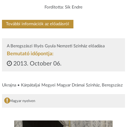
Fordította: Sík Endre
További információk az előadásról
A Beregszászi Illyés Gyula Nemzeti Színház előadása
Bemutató időpontja:
2013. October 06.
Ukrajna • Kárpátaljai Megyei Magyar Drámai Színház, Beregszász
Magyar nyelven