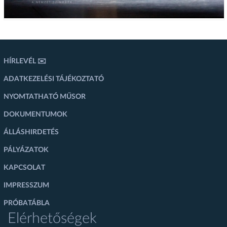
HÍRLEVÉL ✉️
ADATKEZELÉSI TÁJÉKOZTATÓ
NYOMTATHATÓ MŰSOR
DOKUMENTUMOK
ÁLLÁSHIRDETÉS
PÁLYÁZATOK
KAPCSOLAT
IMPRESSZUM
PRÓBATÁBLA
Elérhetőségek