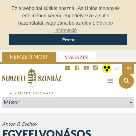
Ez a weboldal sütiket használ. Az Uniós törvények
értelmében kérem, engedélyezze a sütik
használatát, vagy zárja be az oldalt.
Bővebb
információ
Értem
MAGAZIN
NEMZETI MOST
EN
HU
Anton P. Csehov
EGYFELVONÁSOS