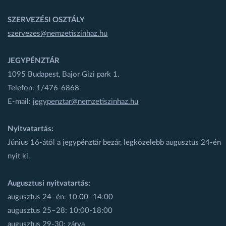
SZERVEZÉSI OSZTÁLY
szervezes@nemzetiszinhaz.hu
JEGYPÉNZTÁR
1095 Budapest, Bajor Gizi park 1.
Telefon: 1/476-6868
E-mail:
jegypenztar@nemzetiszinhaz.hu
Nyitvatartás:
Június 16-ától a jegypénztár bezár, legközelebb augusztus 24-én
nyit ki.
Augusztusi nyitvatartás:
augusztus 24–én: 10:00–14:00
augusztus 25–28: 10:00-18:00
augusztus 29-30: zárva