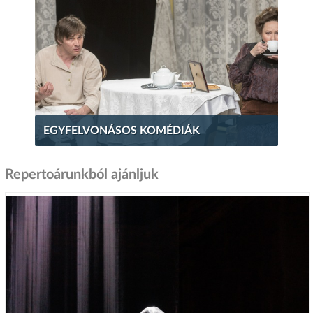
EGYFELVONÁSOS KOMÉDIÁK
Repertoárunkból ajánljuk