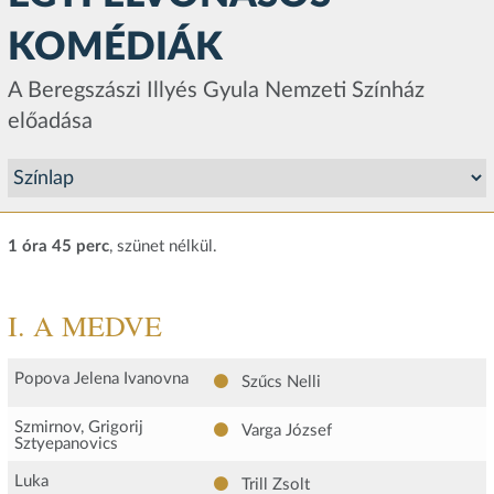
KOMÉDIÁK
A Beregszászi Illyés Gyula Nemzeti Színház
előadása
1 óra 45 perc
, szünet nélkül.
I. A MEDVE
Popova Jelena Ivanovna
Szűcs Nelli
Szmirnov, Grigorij
Varga József
Sztyepanovics
Luka
Trill Zsolt