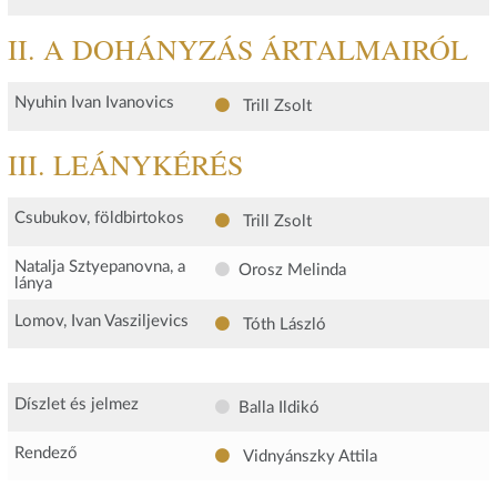
II. A DOHÁNYZÁS ÁRTALMAIRÓL
Nyuhin Ivan Ivanovics
Trill Zsolt
III. LEÁNYKÉRÉS
Csubukov, földbirtokos
Trill Zsolt
Natalja Sztyepanovna, a
Orosz Melinda
lánya
Lomov, Ivan Vasziljevics
Tóth László
Díszlet és jelmez
Balla Ildikó
Rendező
Vidnyánszky Attila