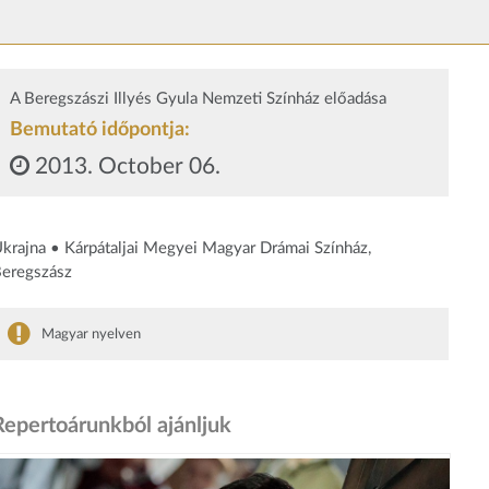
A Beregszászi Illyés Gyula Nemzeti Színház előadása
Bemutató időpontja:
2013. October 06.
krajna • Kárpátaljai Megyei Magyar Drámai Színház,
eregszász
Magyar nyelven
Repertoárunkból ajánljuk