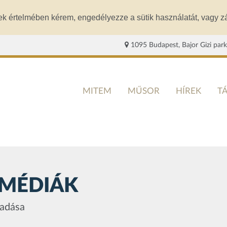
ek értelmében kérem, engedélyezze a sütik használatát, vagy zá
1095 Budapest, Bajor Gizi park
MITEM
MŰSOR
HÍREK
T
MÉDIÁK
őadása