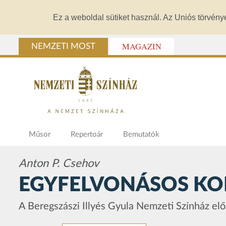
Ez a weboldal sütiket használ. Az Uniós törvény
MAGAZIN
NEMZETI MOST
Műsor
Repertoár
Bemutatók
Anton P. Csehov
EGYFELVONÁSOS KO
A Beregszászi Illyés Gyula Nemzeti Színház el