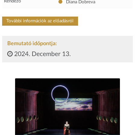
Rendező
Diana Dobreva
További információk az előadásról
Bemutató időpontja:
2024. December 13.