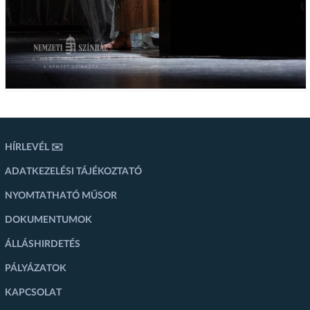
HÍRLEVÉL ✉️
ADATKEZELÉSI TÁJÉKOZTATÓ
NYOMTATHATÓ MŰSOR
DOKUMENTUMOK
ÁLLÁSHIRDETÉS
PÁLYÁZATOK
KAPCSOLAT