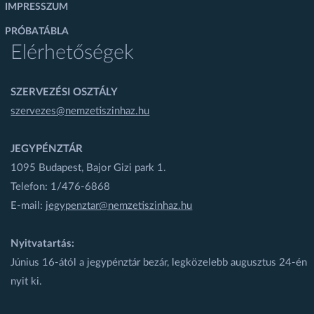
IMPRESSZUM
PRÓBATÁBLA
Elérhetőségek
SZERVEZÉSI OSZTÁLY
szervezes@nemzetiszinhaz.hu
JEGYPÉNZTÁR
1095 Budapest, Bajor Gizi park 1.
Telefon: 1/476-6868
E-mail:
jegypenztar@nemzetiszinhaz.hu
Nyitvatartás:
Június 16-ától a jegypénztár bezár, legközelebb augusztus 24-én
nyit ki.