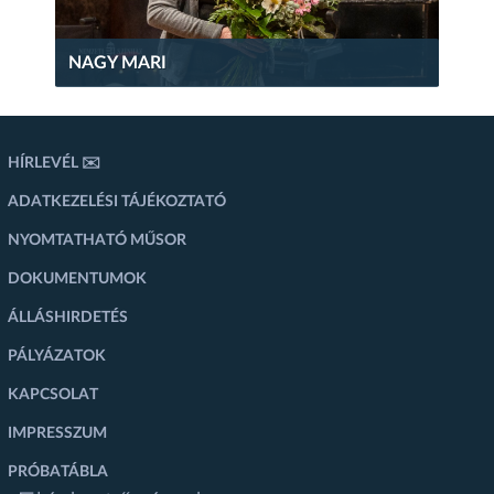
NAGY MARI
HÍRLEVÉL ✉️
ADATKEZELÉSI TÁJÉKOZTATÓ
NYOMTATHATÓ MŰSOR
DOKUMENTUMOK
ÁLLÁSHIRDETÉS
PÁLYÁZATOK
KAPCSOLAT
IMPRESSZUM
PRÓBATÁBLA