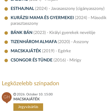
ESTHAJNAL
(2024) - Javasasszony (cigányasszony)
KURÁZSI MAMA ÉS GYERMEKEI
(2024) - Második
parasztasszony
BÁNK BÁN
(2023) - Királyi gyerekek nevelője
TIZENHÁROM ALMAFA
(2020) - Asszony
MACSKAJÁTÉK
(2019) - Egérke
CSONGOR ÉS TÜNDE
(2016) - Mirigy
Legközelebb színpadon
2026. October 10. 15:00
GH
MACSKAJÁTÉK
Jegyvásárlás