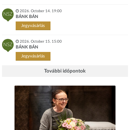
2026. October 14. 19:00
NSZ
BÁNK BÁN
Jegyvásárlás
2026. October 15. 15:00
NSZ
BÁNK BÁN
Jegyvásárlás
További időpontok