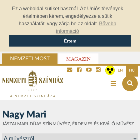
Ez a weboldal sütiket használ. Az Uniós törvények
értelmében kérem, engedélyezze a sütik
használatát, vagy zárja be az oldalt.
Bővebb
információ
Értem
MAGAZIN
NEMZETI MOST
EN
HU
Nagy Mari
JÁSZAI MARI-DÍJAS SZÍNMŰVÉSZ, ÉRDEMES ÉS KIVÁLÓ MŰVÉSZ