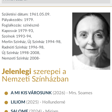
Születési dátum: 1961.05.09.
Pályakezdés: 1979.
Foglalkozás: színésznő
Kaposvár 1979-93,
Szolnok 1993-94,
Merlin Színház, Új Színház 1994-98,
Radnóti Színház 1996-98,
Új Színház 1998-2008,
Nemzeti Színház 2008-
Jelenlegi
szerepei a
Nemzeti Színházban
A MI KIS VÁROSUNK
(2026) - Mrs. Soames
LILIOM
(2025) - Hollunderné
SALOME
(2024) - Mirjam