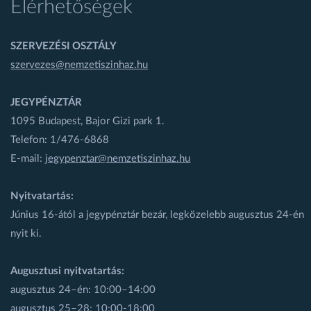
Elérhetőségek
SZERVEZÉSI OSZTÁLY
szervezes@nemzetiszinhaz.hu
JEGYPÉNZTÁR
1095 Budapest, Bajor Gizi park 1.
Telefon: 1/476-6868
E-mail:
jegypenztar@nemzetiszinhaz.hu
Nyitvatartás:
Június 16-ától a jegypénztár bezár, legközelebb augusztus 24-én
nyit ki.
Augusztusi nyitvatartás:
augusztus 24–én: 10:00–14:00
augusztus 25–28: 10:00-18:00