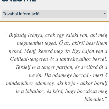
“Bujaság leánya, csak egy valaki van, aki még
megmenthet téged. Ő az, akiről beszéltem
neked. Menj, keresd meg őt! Egy hajón van a
Galileai-tengeren és a tanítványaihoz beszél.
Térdelj le a tenger partján, és szólítsd őt a
nevén. Ha odamegy hozzád - mert ő
mindenkihez odamegy, aki hívja - akkor borulj
le a lábaihoz, és kérd, hogy bocsássa meg
bűneidet.”