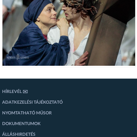
HÍRLEVÉL ✉️
ADATKEZELÉSI TÁJÉKOZTATÓ
NYOMTATHATÓ MŰSOR
DOKUMENTUMOK
ÁLLÁSHIRDETÉS