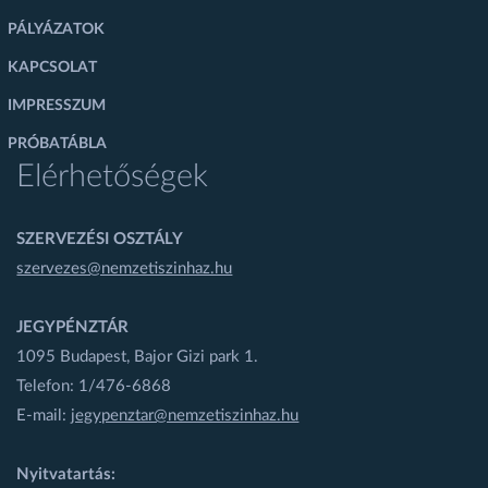
PÁLYÁZATOK
KAPCSOLAT
IMPRESSZUM
PRÓBATÁBLA
Elérhetőségek
SZERVEZÉSI OSZTÁLY
szervezes@nemzetiszinhaz.hu
JEGYPÉNZTÁR
1095 Budapest, Bajor Gizi park 1.
Telefon: 1/476-6868
E-mail:
jegypenztar@nemzetiszinhaz.hu
Nyitvatartás: