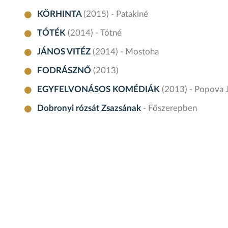
KÖRHINTA
(2015) - Patakiné
TÓTÉK
(2014) - Tótné
JÁNOS VITÉZ
(2014) - Mostoha
FODRÁSZNŐ
(2013)
EGYFELVONÁSOS KOMÉDIÁK
(2013) - Popova 
Dobronyi rózsát Zsazsának
- Főszerepben