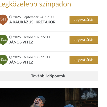
Legközelebb színpadon
2026. September 24. 19:00
GH
Jegyvásárlás
A KAUKÁZUSI KRÉTAKÖR
2026. October 07. 15:00
NSZ
Jegyvásárlás
JÁNOS VITÉZ
2026. October 08. 11:00
NSZ
Jegyvásárlás
JÁNOS VITÉZ
További időpontok