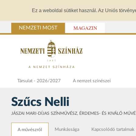
Ez a weboldal sütiket használ. Az Uniós törvény
MAGAZIN
NEMZETI MOST
Társulat - 2026/2027
A nemzet színészei
Szűcs Nelli
JÁSZAI MARI-DÍJAS SZÍNMŰVÉSZ, ÉRDEMES- ÉS KIVÁLÓ MŰVÉ
Munkássága
Kapcsolódó tartalmak
A művészről