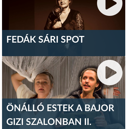
FEDÁK SÁRI SPOT
ÖNÁLLÓ ESTEK A BAJOR
GIZI SZALONBAN II.