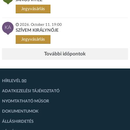
Jegyvásárlás
2026. October 11. 19:00
KA
SZÍVEM KIRÁLYNŐJE
Jegyvásárlás
További időpontok
HÍRLEVÉL ✉️
ADATKEZELÉSI TÁJÉKOZTATÓ
NYOMTATHATÓ MŰSOR
DOKUMENTUMOK
ÁLLÁSHIRDETÉS