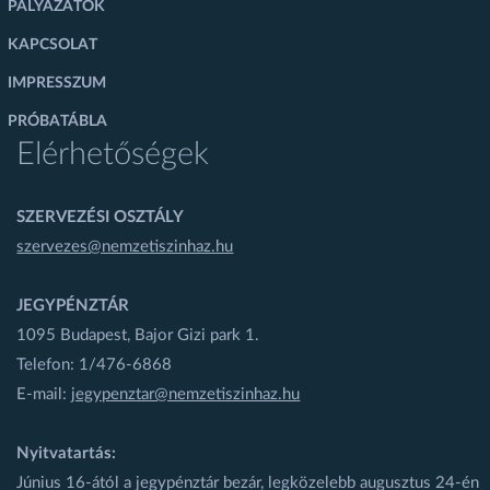
PÁLYÁZATOK
KAPCSOLAT
IMPRESSZUM
PRÓBATÁBLA
Elérhetőségek
SZERVEZÉSI OSZTÁLY
szervezes@nemzetiszinhaz.hu
JEGYPÉNZTÁR
1095 Budapest, Bajor Gizi park 1.
Telefon: 1/476-6868
E-mail:
jegypenztar@nemzetiszinhaz.hu
Nyitvatartás:
Június 16-ától a jegypénztár bezár, legközelebb augusztus 24-én