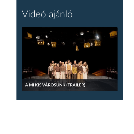
Videó ajánló
A MI KIS VÁROSUNK (TRAILER)