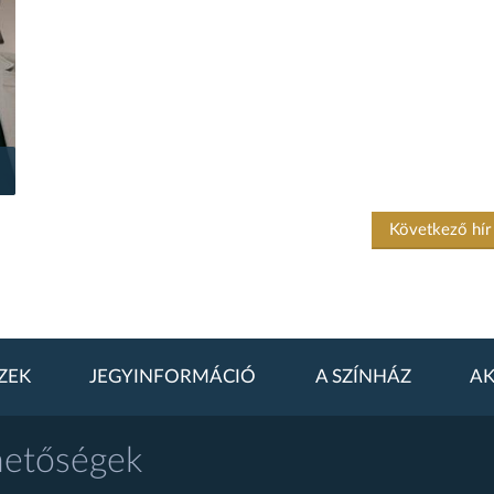
Következő hí
ZEK
JEGYINFORMÁCIÓ
A SZÍNHÁZ
AK
hetőségek