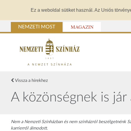
Ez a weboldal sütiket használ. Az Uniós törvény
MAGAZIN
NEMZETI MOST
Vissza a hírekhez
A közönségnek is jár 
Nem a Nemzeti Színházban és nem színházról beszélgetnénk Szűc
karrierről álmodott.