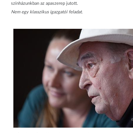
színházunkban az apaszerep jutott.
Nem egy klasszikus igazgatói feladat.