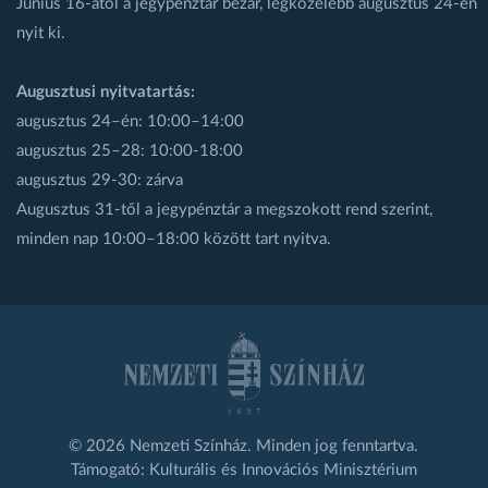
Június 16-ától a jegypénztár bezár, legközelebb augusztus 24-én
nyit ki.
Augusztusi nyitvatartás:
augusztus 24–én: 10:00–14:00
augusztus 25–28: 10:00-18:00
augusztus 29-30: zárva
Augusztus 31-től a jegypénztár a megszokott rend szerint,
minden nap 10:00–18:00 között tart nyitva.
© 2026 Nemzeti Színház. Minden jog fenntartva.
Támogató: Kulturális és Innovációs Minisztérium