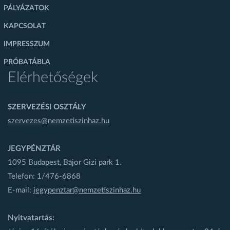
PÁLYÁZATOK
KAPCSOLAT
IMPRESSZUM
PRÓBATÁBLA
Elérhetőségek
SZERVEZÉSI OSZTÁLY
szervezes@nemzetiszinhaz.hu
JEGYPÉNZTÁR
1095 Budapest, Bajor Gizi park 1.
Telefon: 1/476-6868
E-mail:
jegypenztar@nemzetiszinhaz.hu
Nyitvatartás: