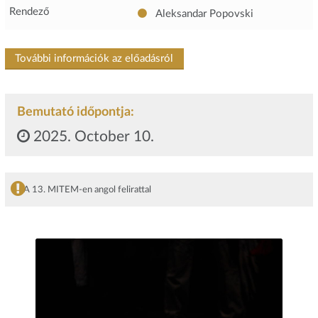
Rendező
Aleksandar Popovski
További információk az előadásról
Bemutató időpontja:
2025. October 10.
A 13. MITEM-en angol felirattal