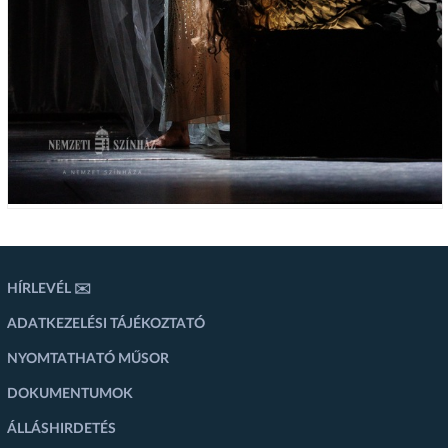
HÍRLEVÉL ✉️
ADATKEZELÉSI TÁJÉKOZTATÓ
NYOMTATHATÓ MŰSOR
DOKUMENTUMOK
ÁLLÁSHIRDETÉS