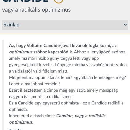
vagy a radikális optimizmus
Az, hogy Voltaire Candide-jával kívánok foglalkozni, az
optimizmus
szóhoz kapcsolódik.
Ahhoz a lenyűgöző szóhoz,
amely ma már inkább gúny tárgya lett, vagy épp
gyengeségként kezelik. Lényege mintha visszahúzódott volna
a valóságtól való félelem miatt.
Mit jelent ma optimistának lenni? Egyáltalán lehetséges még?
Lehet-e ma jobbat remélni?
Ezért illesztettem a címbe még egy szót, amely manapság
nagyon is ismerős: a radikalizmus.
Ez a Candide egy egyszerű optimista - ez a Candide radikális
optimista.
Innen ered a darab címe:
Candide, vagy a radikális
optimizmus
.