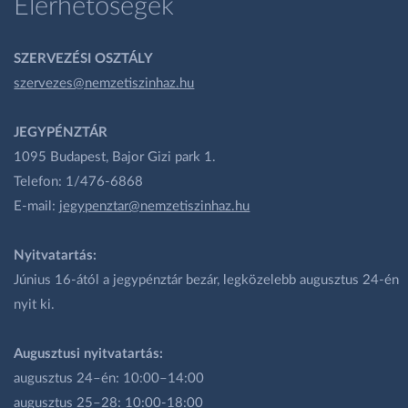
Elérhetőségek
SZERVEZÉSI OSZTÁLY
szervezes@nemzetiszinhaz.hu
JEGYPÉNZTÁR
1095 Budapest, Bajor Gizi park 1.
Telefon: 1/476-6868
E-mail:
jegypenztar@nemzetiszinhaz.hu
Nyitvatartás:
Június 16-ától a jegypénztár bezár, legközelebb augusztus 24-én
nyit ki.
Augusztusi nyitvatartás:
augusztus 24–én: 10:00–14:00
augusztus 25–28: 10:00-18:00