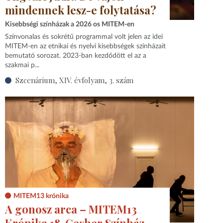
mindennek lesz-e folytatása?
Kisebbségi színházak a 2026 os MITEM-en
Színvonalas és sokrétű programmal volt jelen az idei
MITEM-en az etnikai és nyelvi kisebbségek színházait
bemutató sorozat. 2023‑ban kezdődött el az a
szakmai p...
Szcenárium, XIV. évfolyam, 3. szám
MITEM13 krónika
A gonosz arca – MITEM13