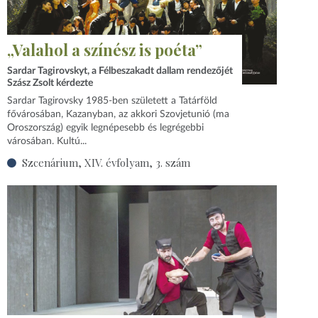
„Valahol a színész is poéta”
Sardar Tagirovskyt, a Félbeszakadt dallam rendezőjét
Szász Zsolt kérdezte
Sardar Tagirovsky 1985‑ben született a Tatárföld
fővárosában, Kazanyban, az akkori Szovjetunió (ma
Oroszország) egyik legnépesebb és legrégebbi
városában. Kultú...
Szcenárium, XIV. évfolyam, 3. szám