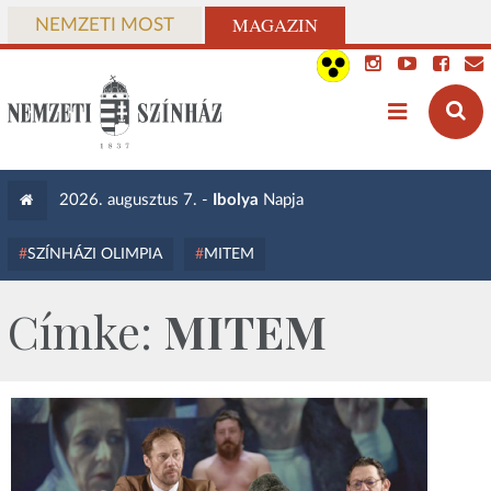
MAGAZIN
NEMZETI MOST
2026. augusztus 7. -
Ibolya
Napja
SZÍNHÁZI OLIMPIA
MITEM
Címke:
MITEM