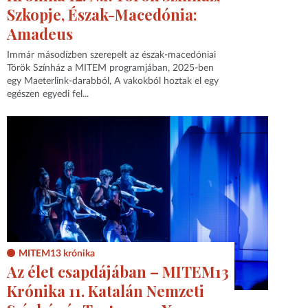
Szkopje, Észak-Macedónia:
Amadeus
Immár másodízben szerepelt az észak-macedóniai
Török Színház a MITEM programjában, 2025-ben
egy Maeterlink-darabból, A vakokból hoztak el egy
egészen egyedi fel...
MITEM13 krónika
Az élet csapdájában – MITEM13
Krónika 11. Katalán Nemzeti