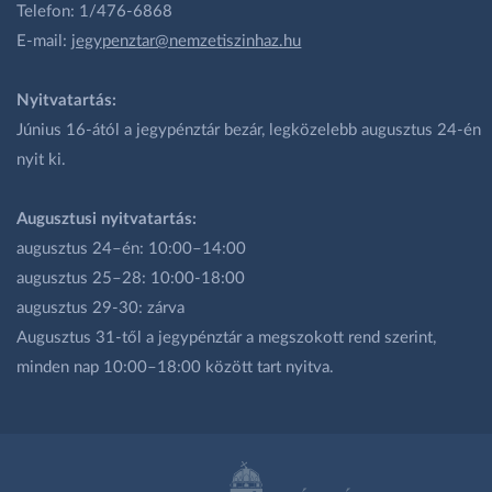
Telefon: 1/476-6868
E-mail:
jegypenztar@nemzetiszinhaz.hu
Nyitvatartás:
Június 16-ától a jegypénztár bezár, legközelebb augusztus 24-én
nyit ki.
Augusztusi nyitvatartás:
augusztus 24–én: 10:00–14:00
augusztus 25–28: 10:00-18:00
augusztus 29-30: zárva
Augusztus 31-től a jegypénztár a megszokott rend szerint,
minden nap 10:00–18:00 között tart nyitva.