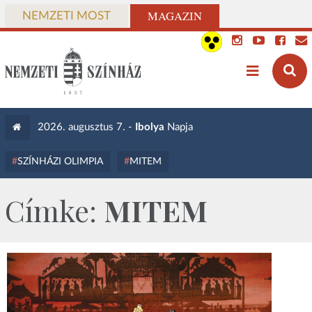
MAGAZIN
NEMZETI MOST
2026. augusztus 7. -
Ibolya
Napja
SZÍNHÁZI OLIMPIA
MITEM
Címke:
MITEM