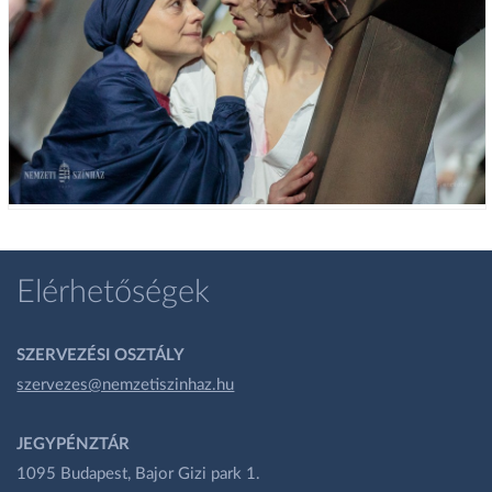
Elérhetőségek
SZERVEZÉSI OSZTÁLY
szervezes@nemzetiszinhaz.hu
JEGYPÉNZTÁR
1095 Budapest, Bajor Gizi park 1.