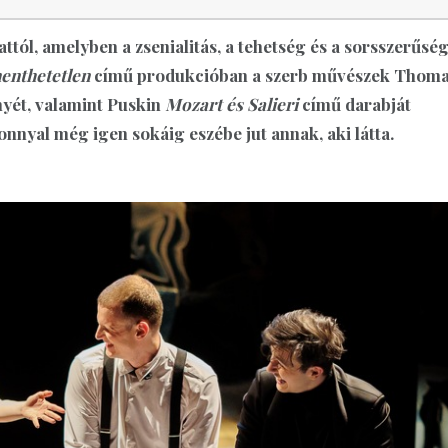
attól, amelyben a zsenialitás, a tehetség és a sorsszerűsé
enthetetlen
című produkcióban a szerb művészek Thom
yét, valamint Puskin
Mozart és Salieri
című darabját
onnyal még igen sokáig eszébe jut annak, aki látta.