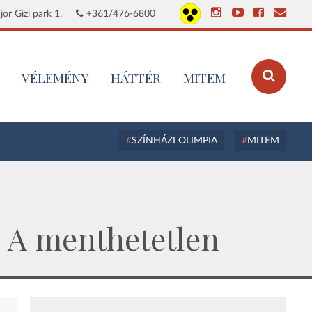
or Gizi park 1.
+361/476-6800
VÉLEMÉNY
HÁTTÉR
MITEM
SZÍNHÁZI OLIMPIA
MITEM
: A menthetetlen