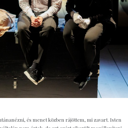
utánanézni, és menet közben rájöttem, mi zavart. Isten