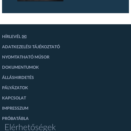
HÍRLEVÉL ✉️
ADATKEZELÉSI TÁJÉKOZTATÓ
NYOMTATHATÓ MŰSOR
DOKUMENTUMOK
ÁLLÁSHIRDETÉS
PÁLYÁZATOK
KAPCSOLAT
IMPRESSZUM
PRÓBATÁBLA
Elérhetőségek