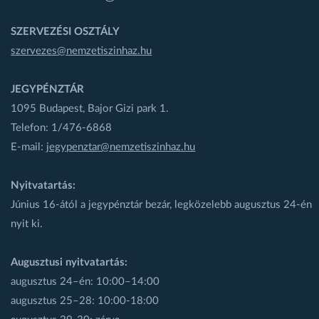
SZERVEZÉSI OSZTÁLY
szervezes@nemzetiszinhaz.hu
JEGYPÉNZTÁR
1095 Budapest, Bajor Gizi park 1.
Telefon: 1/476-6868
E-mail:
jegypenztar@nemzetiszinhaz.hu
Nyitvatartás:
Június 16-ától a jegypénztár bezár, legközelebb augusztus 24-én
nyit ki.
Augusztusi nyitvatartás:
augusztus 24–én: 10:00–14:00
augusztus 25–28: 10:00-18:00