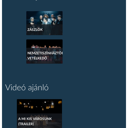
ZÁSZLÓK
NEMZETISZÍNHÁZTÖRTÉNETI
VETÉLKEDŐ
Videó ajánló
A MI KIS VÁROSUNK
(TRAILER)