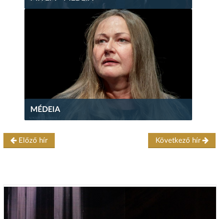
MÉDEIA
Előző hír
Következő hír