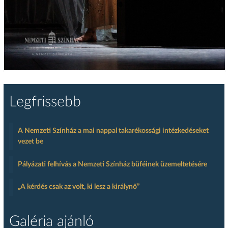
Legfrissebb
A Nemzeti Színház a mai nappal takarékossági intézkedéseket
vezet be
Pályázati felhívás a Nemzeti Színház büféinek üzemeltetésére
„A kérdés csak az volt, ki lesz a királynő”
Galéria ajánló