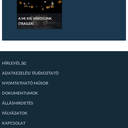
A MI KIS VÁROSUNK
(TRAILER)
HÍRLEVÉL ✉️
ADATKEZELÉSI TÁJÉKOZTATÓ
NYOMTATHATÓ MŰSOR
DOKUMENTUMOK
ÁLLÁSHIRDETÉS
PÁLYÁZATOK
KAPCSOLAT