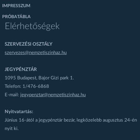
IMPRESSZUM
PRÓBATÁBLA
Elérhetőségek
SZERVEZÉSI OSZTÁLY
szervezes@nemzetiszinhaz.hu
JEGYPÉNZTÁR
1095 Budapest, Bajor Gizi park 1.
Telefon: 1/476-6868
E-mail:
jegypenztar@nemzetiszinhaz.hu
Nyitvatartás:
Június 16-ától a jegypénztár bezár, legközelebb augusztus 24-én
nyit ki.