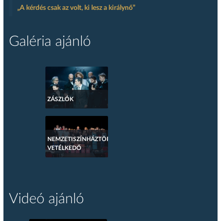
„A kérdés csak az volt, ki lesz a királynő”
Galéria ajánló
ZÁSZLÓK
NEMZETISZÍNHÁZTÖRTÉNETI
VETÉLKEDŐ
Videó ajánló