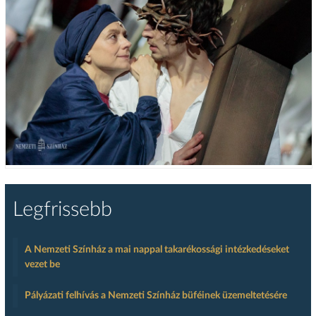
Legfrissebb
A Nemzeti Színház a mai nappal takarékossági intézkedéseket
vezet be
Pályázati felhívás a Nemzeti Színház büféinek üzemeltetésére