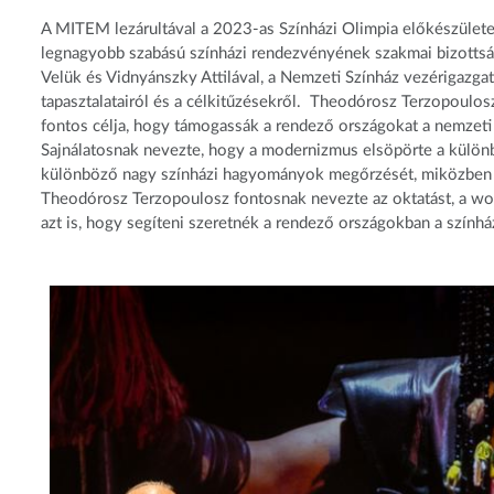
A MITEM lezárultával a 2023-as Színházi Olimpia előkészületei 
legnagyobb szabású színházi rendezvényének szakmai bizottság
Velük és Vidnyánszky Attilával, a Nemzeti Színház vezérigazga
tapasztalatairól és a célkitűzésekről. Theodórosz Terzopoulos
fontos célja, hogy támogassák a rendező országokat a nemzeti
Sajnálatosnak nevezte, hogy a modernizmus elsöpörte a különbö
különböző nagy színházi hagyományok megőrzését, miközben hid
Theodórosz Terzopoulosz fontosnak nevezte az oktatást, a wor
azt is, hogy segíteni szeretnék a rendező országokban a színhá