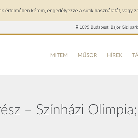
ek értelmében kérem, engedélyezze a sütik használatát, vagy zá
1095 Budapest, Bajor Gizi park
MITEM
MŰSOR
HÍREK
T
z – Színházi Olimpia; 