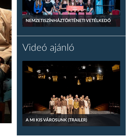
NEMZETISZÍNHÁZTÖRTÉNETI VETÉLKEDŐ
Videó ajánló
A MI KIS VÁROSUNK (TRAILER)