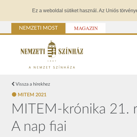
Ez a weboldal sütiket használ. Az Uniós törvény
MAGAZIN
NEMZETI MOST
Vissza a hírekhez
MITEM 2021
MITEM-krónika 21. rés
A nap fiai