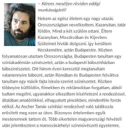
– Kérem, meséljen röviden eddigi
munkásságáról!
Nekem az egész életem egy nagy utazás.
Oroszországban nevelkedtem, Kazanyban, tatár
földön. Mind a két szülőm ottani. Éltem
Kazanyban, Moszkvában és Kijevben.
Szüleimet hívták dolgozni, így kerültem
Kecskemétre, aztán Budapestre. Közben
folyamatosan utaztam Oroszországba. Budapesten tanultam egy
színiakadémián színészetet, aztán a budapesti bábszínházban
bábszínészetet. Ott három éven keresztül megtanultam
valamennyire bábozni, aztán Rómában és Budapesten felváltva
tanultam egy másik fajta iskola szerint színészetet. Közben
többnyire külföldön, filmekben és reklámokban forgattam, abból
tudtam megélni, ugyanakkor elkezdtem kísérletezni a rendezéssel,
általában amatőrökkel, elhagyatott pincékben, mindenféle forrás
nélkül. Az Ascher Tamás színházi rendezővel való találkozás
erősített meg ezen az úton. Bizonyos értelemben egyik
mesteremnek tartom őt. Több sikertelen magyarországi felvételi
után jelentkeztem a marosvásárhelyi színművészeti egyetemre,