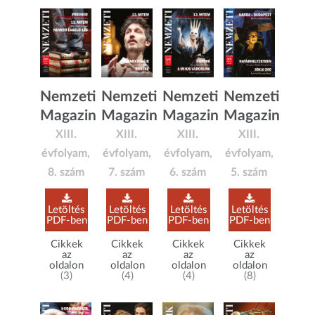
Nemzeti
Nemzeti
Nemzeti
Nemzeti
Magazin
Magazin
Magazin
Magazin
XIII.
XIII.
XIII.
XIII.
évfolyam,
évfolyam,
évfolyam,
évfolyam,
8. szám
7. szám
6. szám
5. szám
Letöltés
Letöltés
Letöltés
Letöltés
PDF-ben
PDF-ben
PDF-ben
PDF-ben
Cikkek
Cikkek
Cikkek
Cikkek
az
az
az
az
oldalon
oldalon
oldalon
oldalon
(3)
(4)
(4)
(8)