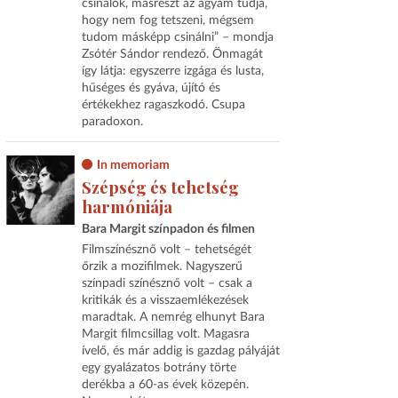
csinálok, másrészt az agyam tudja,
hogy nem fog tetszeni, mégsem
tudom másképp csinálni” – mondja
Zsótér Sándor rendező. Önmagát
így látja: egyszerre izgága és lusta,
hűséges és gyáva, újító és
értékekhez ragaszkodó. Csupa
paradoxon.
In memoriam
Szépség és tehetség
harmóniája
Bara Margit színpadon és filmen
Filmszínésznő volt – tehetségét
őrzik a mozifilmek. Nagyszerű
színpadi színésznő volt – csak a
kritikák és a visszaemlékezések
maradtak. A nemrég elhunyt Bara
Margit filmcsillag volt. Magasra
ívelő, és már addig is gazdag pályáját
egy gyalázatos botrány törte
derékba a 60-as évek közepén.