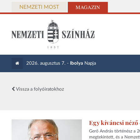
MAGAZIN
NEMZETI MOST
2026. augusztus 7. -
Ibolya
Napja
Vissza a folyóiratokhoz
Egy kíváncsi néző
Gerő András történész a 2
megtekintett, és a Nemzeti