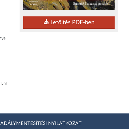
Letöltés PDF-ben
nye
ívül
ADÁLYMENTESÍTÉSI NYILATKOZAT