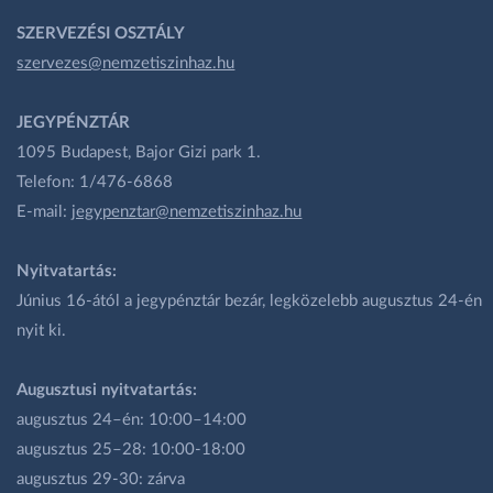
SZERVEZÉSI OSZTÁLY
szervezes@nemzetiszinhaz.hu
JEGYPÉNZTÁR
1095 Budapest, Bajor Gizi park 1.
Telefon: 1/476-6868
E-mail:
jegypenztar@nemzetiszinhaz.hu
Nyitvatartás:
Június 16-ától a jegypénztár bezár, legközelebb augusztus 24-én
nyit ki.
Augusztusi nyitvatartás:
augusztus 24–én: 10:00–14:00
augusztus 25–28: 10:00-18:00
augusztus 29-30: zárva