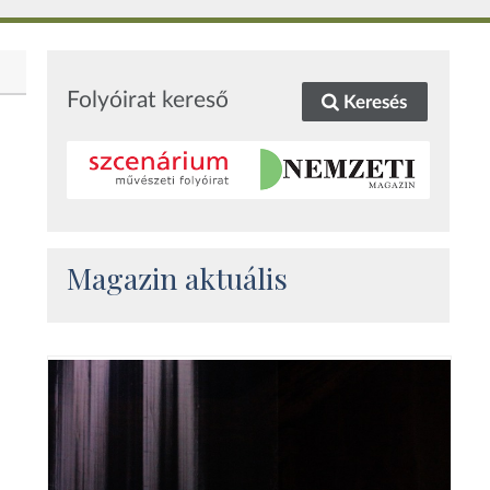
Folyóirat kereső
Keresés
Magazin aktuális