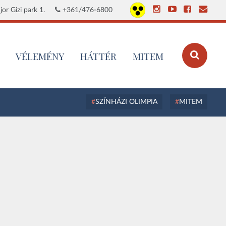
or Gizi park 1.
+361/476-6800
VÉLEMÉNY
HÁTTÉR
MITEM
SZÍNHÁZI OLIMPIA
MITEM