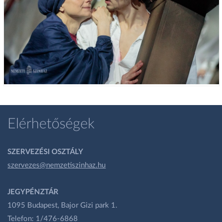
Elérhetőségek
SZERVEZÉSI OSZTÁLY
szervezes@nemzetiszinhaz.hu
JEGYPÉNZTÁR
1095 Budapest, Bajor Gizi park 1.
Telefon: 1/476-6868