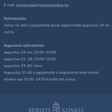
E-mail:
jegypenztar@nemzetiszinhaz.hu
Nyitvatartás:
Június 16-ától a jegypénztár bezár, legközelebb augusztus 24-én
nyit ki.
Augusztusi nyitvatartás:
augusztus 24–én: 10:00–14:00
augusztus 25–28: 10:00-18:00
augusztus 29-30: zárva
Augusztus 31-től a jegypénztár a megszokott rend szerint,
minden nap 10:00–18:00 között tart nyitva.