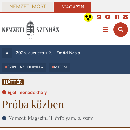
MAGAZIN
NEMZETI MOST
2026. augusztus 9. -
Emőd
Napja
SZÍNHÁZI OLIMPIA
MITEM
HÁTTÉR
Éjjeli menedékhely
Próba közben
Nemzeti Magazin, II. évfolyam, 2. szám