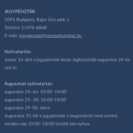
JEGYPÉNZTÁR
1095 Budapest, Bajor Gizi park 1.
Telefon: 1/476-6868
E-mail:
jegypenztar@nemzetiszinhaz.hu
Nyitvatartás:
Június 16-ától a jegypénztár bezár, legközelebb augusztus 24-én
nyit ki.
Augusztusi nyitvatartás:
augusztus 24–én: 10:00–14:00
augusztus 25–28: 10:00-18:00
augusztus 29-30: zárva
Augusztus 31-től a jegypénztár a megszokott rend szerint,
minden nap 10:00–18:00 között tart nyitva.