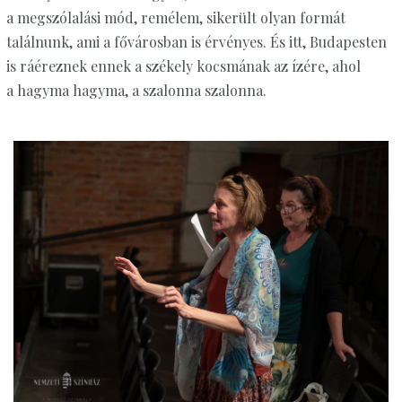
a megszólalási mód, remélem, sikerült olyan formát
találnunk, ami a fővárosban is érvényes. És itt, Budapesten
is ráéreznek ennek a székely kocsmának az ízére, ahol
a hagyma hagyma, a szalonna szalonna.