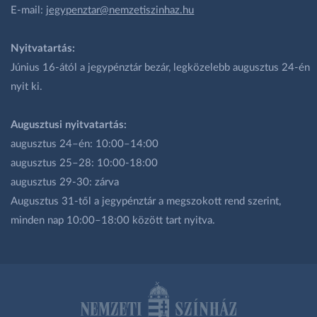
E-mail:
jegypenztar@nemzetiszinhaz.hu
Nyitvatartás:
Június 16-ától a jegypénztár bezár, legközelebb augusztus 24-én
nyit ki.
Augusztusi nyitvatartás:
augusztus 24–én: 10:00–14:00
augusztus 25–28: 10:00-18:00
augusztus 29-30: zárva
Augusztus 31-től a jegypénztár a megszokott rend szerint,
minden nap 10:00–18:00 között tart nyitva.