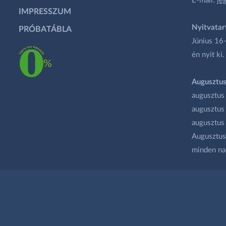
E-mail:
je
IMPRESSZUM
Nyitvatar
PRÓBATÁBLA
Június 16-
én nyit ki.
Augusztus
augusztus
augusztus
augusztus
Augusztus 
minden na