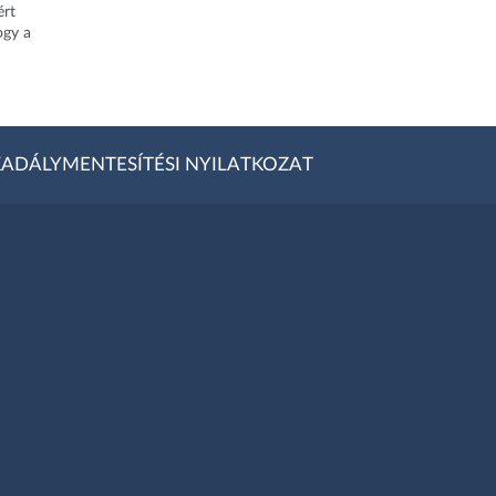
ért
ogy a
ADÁLYMENTESÍTÉSI NYILATKOZAT