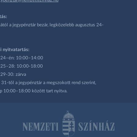
gypenztar@nemzetiszinhaz.hu
tás:
ától a jegypénztár bezár, legközelebb augusztus 24-
i nyitvatartás:
 24–én: 10:00–14:00
 25–28: 10:00-18:00
 29-30: zárva
31-től a jegypénztár a megszokott rend szerint,
p 10:00–18:00 között tart nyitva.