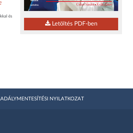
e
kkal és
Letöltés PDF-ben
ADÁLYMENTESÍTÉSI NYILATKOZAT