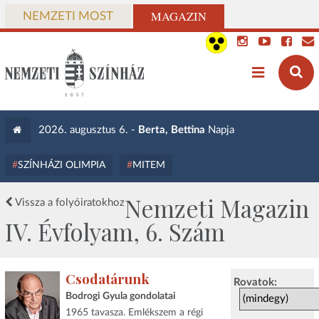
MAGAZIN
NEMZETI MOST
2026. augusztus 6. -
Berta, Bettina
Napja
SZÍNHÁZI OLIMPIA
MITEM
Nemzeti Magazin
Vissza a folyóiratokhoz
IV. Évfolyam, 6. Szám
Csodatárunk
Rovatok:
Bodrogi Gyula gondolatai
1965 tavasza. Emlékszem a régi