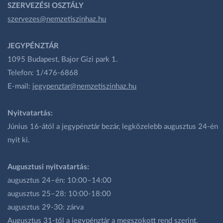
SZERVEZÉSI OSZTÁLY
szervezes@nemzetiszinhaz.hu
JEGYPÉNZTÁR
1095 Budapest, Bajor Gizi park 1.
Telefon: 1/476-6868
E-mail:
jegypenztar@nemzetiszinhaz.hu
Nyitvatartás:
Június 16-ától a jegypénztár bezár, legközelebb augusztus 24-én
nyit ki.
Augusztusi nyitvatartás:
augusztus 24–én: 10:00–14:00
augusztus 25–28: 10:00-18:00
augusztus 29-30: zárva
Augusztus 31-től a jegypénztár a megszokott rend szerint,