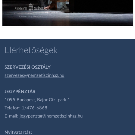
Elérhetőségek
SZERVEZÉSI OSZTÁLY
szervezes@nemzetiszinhaz.hu
JEGYPÉNZTÁR
1095 Budapest, Bajor Gizi park 1.
Telefon: 1/476-6868
E-mail:
jegypenztar@nemzetiszinhaz.hu
Nyitvatartás: