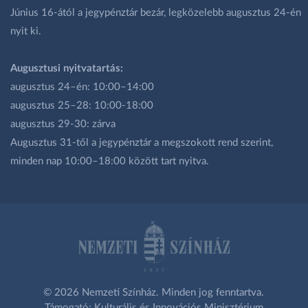
Június 16-ától a jegypénztár bezár, legközelebb augusztus 24-én
nyit ki.
Augusztusi nyitvatartás:
augusztus 24–én: 10:00–14:00
augusztus 25–28: 10:00-18:00
augusztus 29-30: zárva
Augusztus 31-től a jegypénztár a megszokott rend szerint,
minden nap 10:00–18:00 között tart nyitva.
© 2026 Nemzeti Színház. Minden jog fenntartva.
Támogató: Kulturális és Innovációs Minisztérium