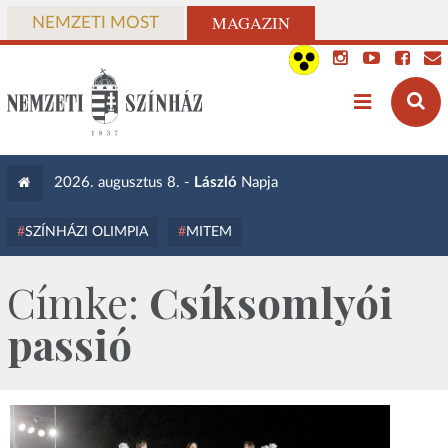
MAGAZIN
NEMZETI MOST
2026. augusztus 8. -
László
Napja
SZÍNHÁZI OLIMPIA
MITEM
Címke:
Csíksomlyói
passió