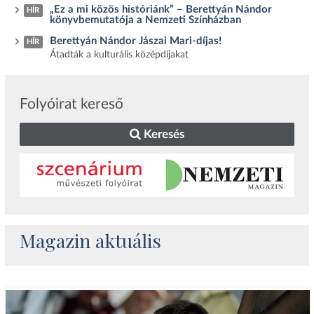
„Ez a mi közös históriánk” – Berettyán Nándor
HÍR
könyvbemutatója a Nemzeti Színházban
Berettyán Nándor Jászai Mari-díjas!
HÍR
Átadták a kulturális középdíjakat
Folyóirat kereső
Keresés
Magazin aktuális