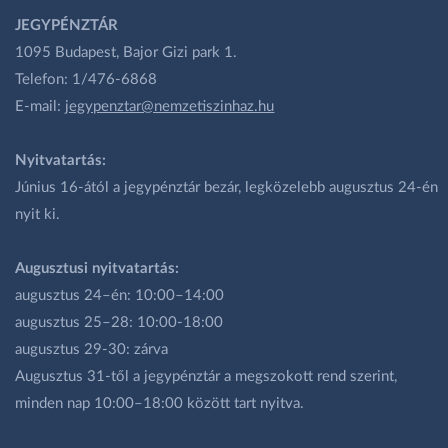
JEGYPÉNZTÁR
1095 Budapest, Bajor Gizi park 1.
Telefon: 1/476-6868
E-mail:
jegypenztar@nemzetiszinhaz.hu
Nyitvatartás:
Június 16-ától a jegypénztár bezár, legközelebb augusztus 24-én
nyit ki.
Augusztusi nyitvatartás:
augusztus 24–én: 10:00–14:00
augusztus 25–28: 10:00-18:00
augusztus 29-30: zárva
Augusztus 31-től a jegypénztár a megszokott rend szerint,
minden nap 10:00–18:00 között tart nyitva.