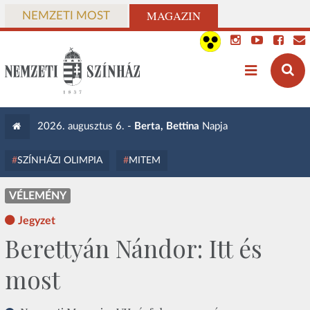
MAGAZIN
NEMZETI MOST
2026. augusztus 6. -
Berta, Bettina
Napja
SZÍNHÁZI OLIMPIA
MITEM
VÉLEMÉNY
Jegyzet
Berettyán Nándor: Itt és
most