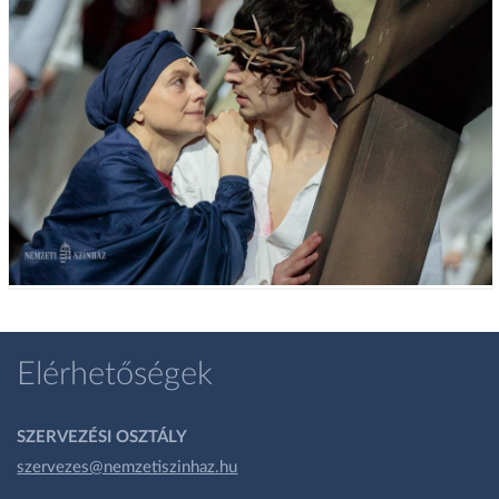
Elérhetőségek
SZERVEZÉSI OSZTÁLY
szervezes@nemzetiszinhaz.hu