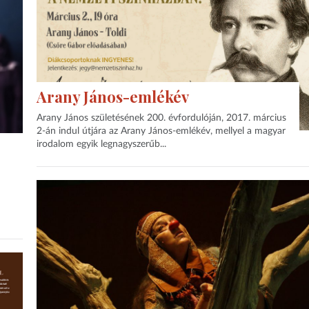
Arany János-emlékév
Arany János születésének 200. évfordulóján, 2017. március
2-án indul útjára az Arany János-emlékév, mellyel a magyar
irodalom egyik legnagyszerűb...