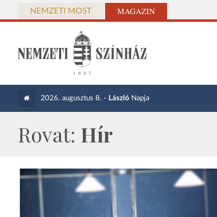
MAGAZIN
NEMZETI MOST
2026. augusztus 8. -
László
Napja
Rovat:
Hír