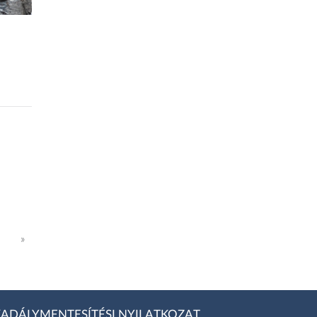
»
ADÁLYMENTESÍTÉSI NYILATKOZAT