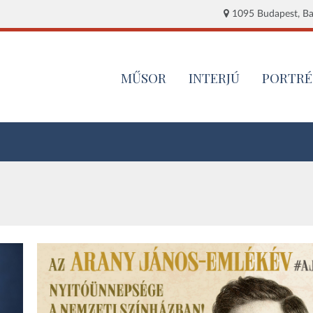
1095 Budapest, Baj
MŰSOR
INTERJÚ
PORTRÉ