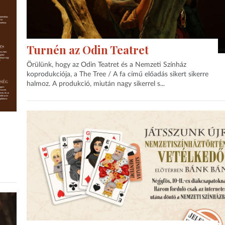
Turnén az Odin Teatret
Örülünk, hogy az Odin Teatret és a Nemzeti Színház
koprodukciója, a The Tree / A fa című előadás sikert sikerre
halmoz. A produkció, miután nagy sikerrel s...